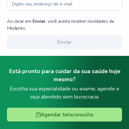
Ao clicar em
Enviar
, você aceita receber novidades da
Medprev.
Enviar
Está pronto para cuidar da sua saúde hoje
mesmo?
Escolha sua especialidade ou exame, agende e
seja atendido sem burocracia.
Agendar teleconsulta