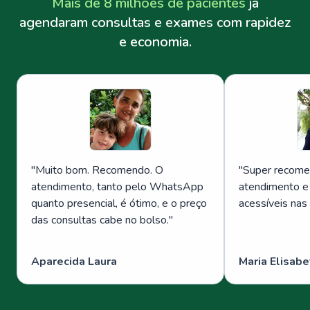
Mais de 8 milhões de pacientes
já
agendaram consultas e exames com rapidez
e economia.
"
Muito bom. Recomendo. O
"
Super recome
atendimento, tanto pelo WhatsApp
atendimento e
quanto presencial, é ótimo, e o preço
acessíveis nas
das consultas cabe no bolso.
"
Aparecida Laura
Maria Elisabe