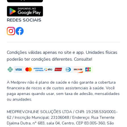
REDES SOCIAIS
Condições válidas apenas no site e app. Unidades físicas
poderão ter condições diferentes. Consulte!
A Medprev não é plano de saúde e não garante a cobertura
financeira de riscos e de custos assistenciais à saúde. Você
paga apenas quando usar, sem taxa de adesão, mensalidades
ou anuidades.
MEDPREV.ONLINE SOLUÇÕES LTDA / CNPJ: 19.258.530/0001-
62 / Inscrição Municipal: 23106048 / Endereço: Rua Tenente
Djalma Dutra, n° 683, sala 04, Centro, CEP 83.005-360, São