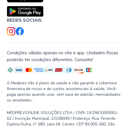
REDES SOCIAIS
Condições válidas apenas no site e app. Unidades físicas
poderão ter condições diferentes. Consulte!
A Medprev não é plano de saúde e não garante a cobertura
financeira de riscos e de custos assistenciais à saúde. Você
paga apenas quando usar, sem taxa de adesão, mensalidades
ou anuidades.
MEDPREV.ONLINE SOLUÇÕES LTDA / CNPJ: 19.258.530/0001-
62 / Inscrição Municipal: 23106048 / Endereço: Rua Tenente
Djalma Dutra, n° 683, sala 04, Centro, CEP 83.005-360, São