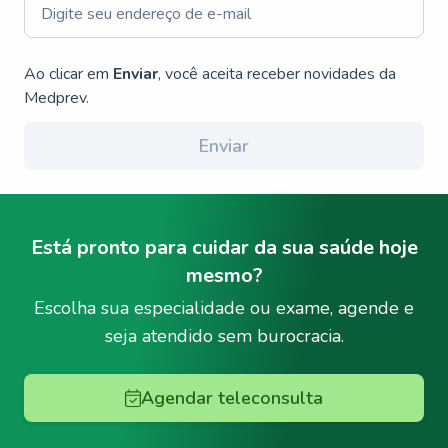
Ao clicar em
Enviar
, você aceita receber novidades da
Medprev.
Enviar
Está pronto para cuidar da sua saúde hoje
mesmo?
Escolha sua especialidade ou exame, agende e
seja atendido sem burocracia.
Agendar teleconsulta