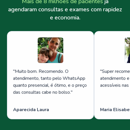
Mais de 8 milhões de pacientes
já
agendaram consultas e exames com rapidez
e economia.
"
Muito bom. Recomendo. O
"
Super recome
atendimento, tanto pelo WhatsApp
atendimento e
quanto presencial, é ótimo, e o preço
acessíveis nas
das consultas cabe no bolso.
"
Aparecida Laura
Maria Elisabe