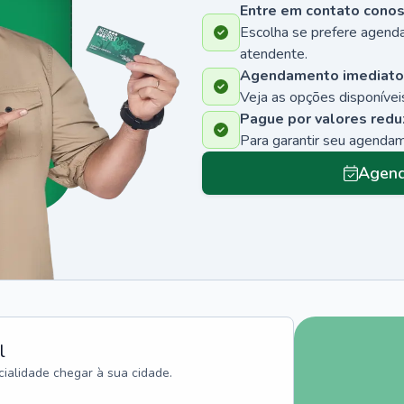
Entre em contato cono
Escolha se prefere agenda
atendente.
Agendamento imediato
Veja as opções disponíveis
Pague por valores redu
Para garantir seu agenda
Agend
l
ialidade chegar à sua cidade.