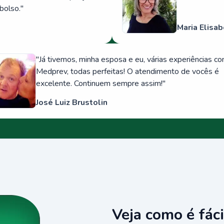
bolso.
"
Maria Elisab
"
Já tivemos, minha esposa e eu, várias experiências c
Medprev, todas perfeitas! O atendimento de vocês é
excelente. Continuem sempre assim!
"
José Luiz Brustolin
Veja como é fáci