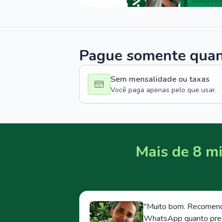
Pague somente quand
Sem mensalidade ou taxas
Você paga apenas pelo que usar.
Mais de 8 mi
"
Muito bom. Recomendo
WhatsApp quanto prese