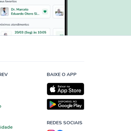
REV
BAIXE O APP
o
REDES SOCIAIS
cidade