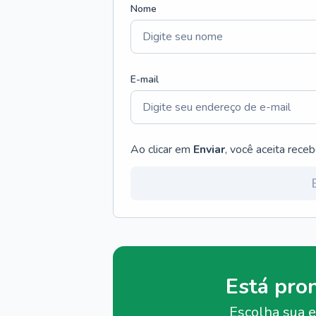
Nome
E-mail
Ao clicar em
Enviar
, você aceita rece
Está pro
Escolha sua e