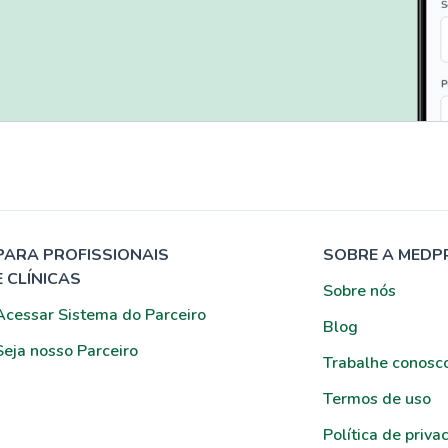
PARA PROFISSIONAIS
SOBRE A MEDP
E CLÍNICAS
Sobre nós
Acessar Sistema do Parceiro
Blog
Seja nosso Parceiro
Trabalhe conosc
Termos de uso
Política de priva