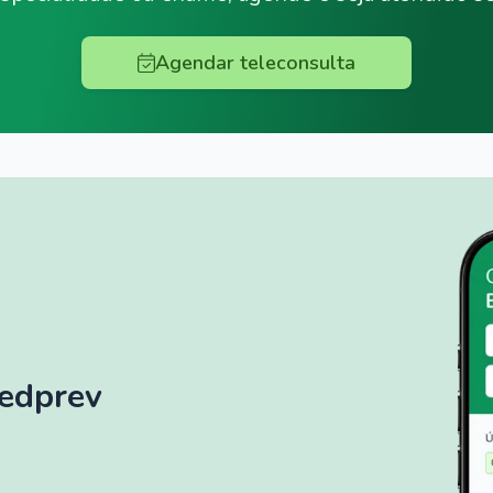
Agendar teleconsulta
Medprev