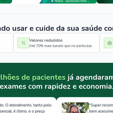
o usar e cuide da sua saúde c
Valores reduzidos
Até 70% mais barato que no particular.
lhões de pacientes
já agendaram
exames com rapidez e economia
. O atendimento, tanto pelo
"
Super recom
ncial, é ótimo, e o preço
bem acessívei