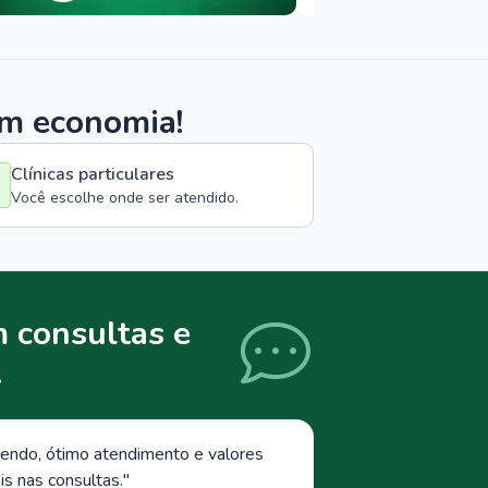
om economia!
Clínicas particulares
Você escolhe onde ser atendido.
 consultas e
.
endo, ótimo atendimento e valores
s nas consultas.
"