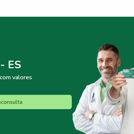
- ES
com valores
econsulta