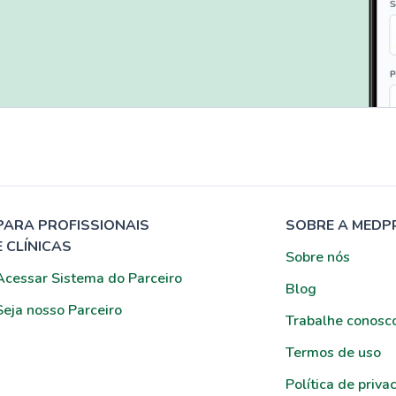
PARA PROFISSIONAIS
SOBRE A MEDP
E CLÍNICAS
Sobre nós
Acessar Sistema do Parceiro
Blog
Seja nosso Parceiro
Trabalhe conosc
Termos de uso
Política de priva