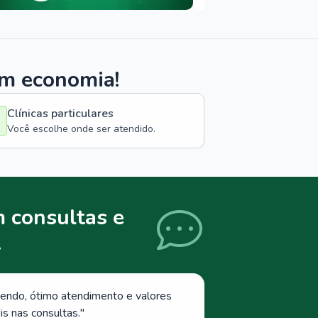
om economia!
Clínicas particulares
Você escolhe onde ser atendido.
 consultas e
.
endo, ótimo atendimento e valores
s nas consultas.
"