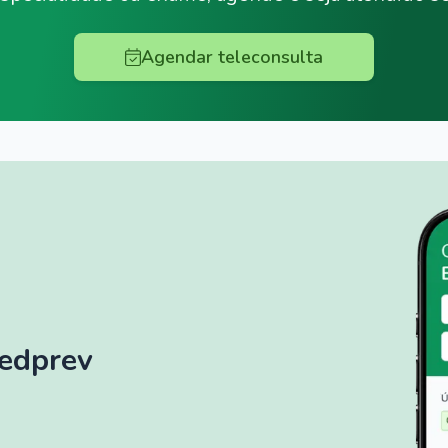
Agendar teleconsulta
Medprev