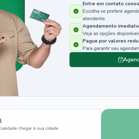
Entre em contato cono
Escolha se prefere agenda
atendente.
Agendamento imediato
Veja as opções disponíveis
Pague por valores redu
Para garantir seu agenda
Agend
l
ialidade chegar à sua cidade.