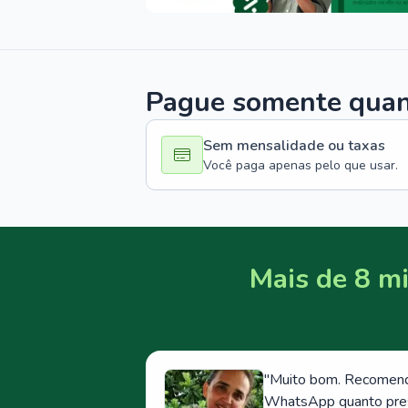
Pague somente quand
Sem mensalidade ou taxas
Você paga apenas pelo que usar.
Mais de 8 mi
"
Muito bom. Recomendo
WhatsApp quanto prese