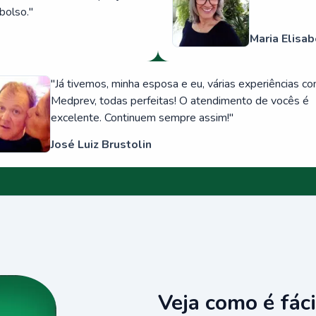
bolso.
"
Maria Elisab
"
Já tivemos, minha esposa e eu, várias experiências c
Medprev, todas perfeitas! O atendimento de vocês é
excelente. Continuem sempre assim!
"
José Luiz Brustolin
Veja como é fáci