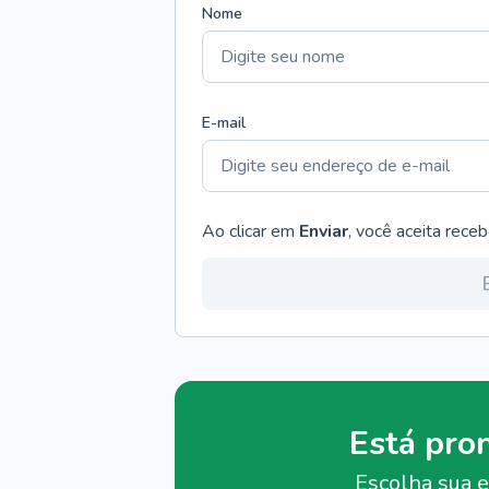
Nome
E-mail
Ao clicar em
Enviar
, você aceita rece
Está pro
Escolha sua e