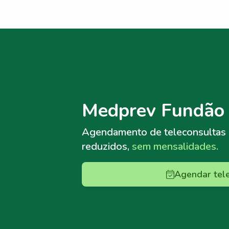
Menu lateral
Menu lateral
Medprev Fundão 
Agendamento de teleconsultas
reduzidos,
sem mensalidades.
Agendar tel