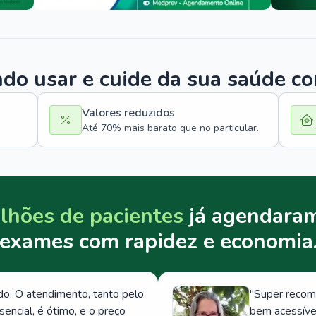
o usar e cuide da sua saúde c
Valores reduzidos
Até 70% mais barato que no particular.
lhões de pacientes
já agendaram
exames com rapidez e economia
. O atendimento, tanto pelo
"
Super recom
ncial, é ótimo, e o preço
bem acessívei