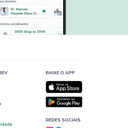
REV
BAIXE O APP
o
REDES SOCIAIS
cidade