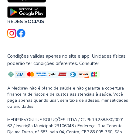
REDES SOCIAIS
Condições válidas apenas no site e app. Unidades físicas
poderão ter condições diferentes. Consulte!
A Medprev não é plano de saúde e não garante a cobertura
financeira de riscos e de custos assistenciais à saúde. Você
paga apenas quando usar, sem taxa de adesão, mensalidades
ou anuidades.
MEDPREV.ONLINE SOLUÇÕES LTDA / CNPJ: 19.258.530/0001-
62 / Inscrição Municipal: 23106048 / Endereço: Rua Tenente
Djalma Dutra, n° 683, sala 04, Centro, CEP 83.005-360, São