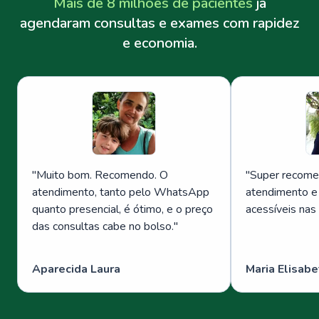
Mais de 8 milhões de pacientes
já
agendaram consultas e exames com rapidez
e economia.
"
Muito bom. Recomendo. O
"
Super recome
atendimento, tanto pelo WhatsApp
atendimento e
quanto presencial, é ótimo, e o preço
acessíveis nas
das consultas cabe no bolso.
"
Aparecida Laura
Maria Elisabe