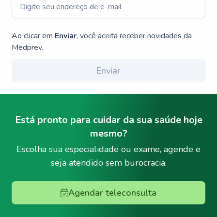
Ao clicar em
Enviar
, você aceita receber novidades da
Medprev.
Enviar
Está pronto para cuidar da sua saúde hoje
mesmo?
Escolha sua especialidade ou exame, agende e
seja atendido sem burocracia.
Agendar teleconsulta