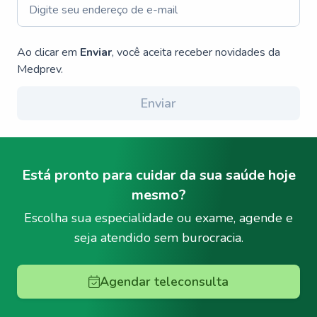
Ao clicar em
Enviar
, você aceita receber novidades da
Medprev.
Enviar
Está pronto para cuidar da sua saúde hoje
mesmo?
Escolha sua especialidade ou exame, agende e
seja atendido sem burocracia.
Agendar teleconsulta