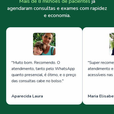
Mais de 8 milhões de pacientes
já
agendaram consultas e exames com rapidez
e economia.
"
Muito bom. Recomendo. O
"
Super recome
atendimento, tanto pelo WhatsApp
atendimento e
quanto presencial, é ótimo, e o preço
acessíveis nas
das consultas cabe no bolso.
"
Aparecida Laura
Maria Elisabe