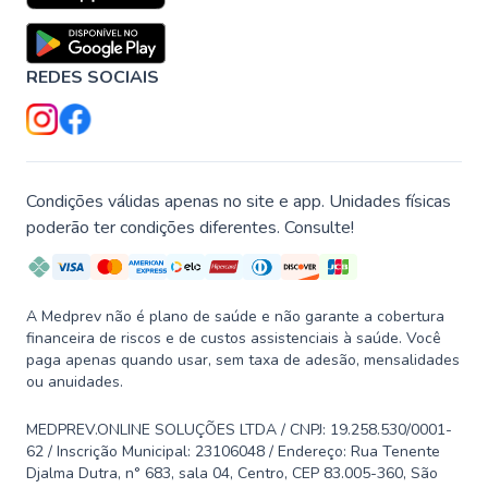
REDES SOCIAIS
Condições válidas apenas no site e app. Unidades físicas
poderão ter condições diferentes. Consulte!
A Medprev não é plano de saúde e não garante a cobertura
financeira de riscos e de custos assistenciais à saúde. Você
paga apenas quando usar, sem taxa de adesão, mensalidades
ou anuidades.
MEDPREV.ONLINE SOLUÇÕES LTDA / CNPJ: 19.258.530/0001-
62 / Inscrição Municipal: 23106048 / Endereço: Rua Tenente
Djalma Dutra, n° 683, sala 04, Centro, CEP 83.005-360, São