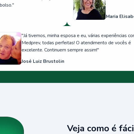
bolso.
"
Maria Elisab
"
Já tivemos, minha esposa e eu, várias experiências c
Medprev, todas perfeitas! O atendimento de vocês é
excelente. Continuem sempre assim!
"
José Luiz Brustolin
Veja como é fáci