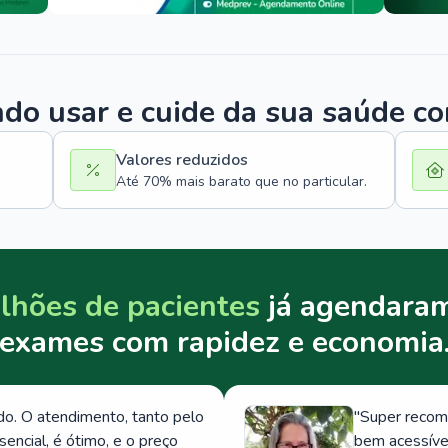
o usar e cuide da sua saúde c
Valores reduzidos
Até 70% mais barato que no particular.
lhões de pacientes
já agendaram
exames com rapidez e economia
. O atendimento, tanto pelo
"
Super recom
ncial, é ótimo, e o preço
bem acessívei