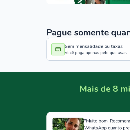
Pague somente quand
Sem mensalidade ou taxas
Você paga apenas pelo que usar.
Mais de 8 mi
"
Muito bom. Recomendo
WhatsApp quanto prese