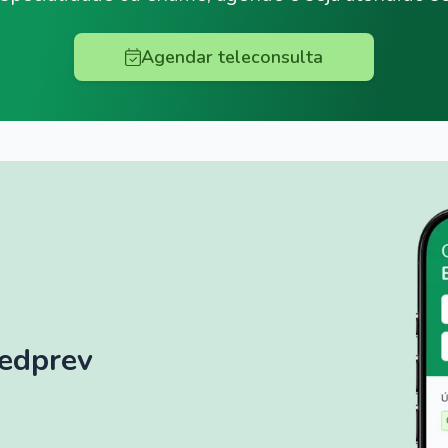
Agendar teleconsulta
Medprev