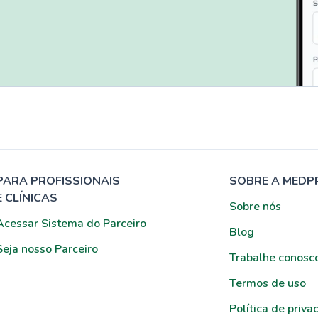
PARA PROFISSIONAIS
SOBRE A MEDP
E CLÍNICAS
Sobre nós
Acessar Sistema do Parceiro
Blog
Seja nosso Parceiro
Trabalhe conosc
Termos de uso
Política de priva