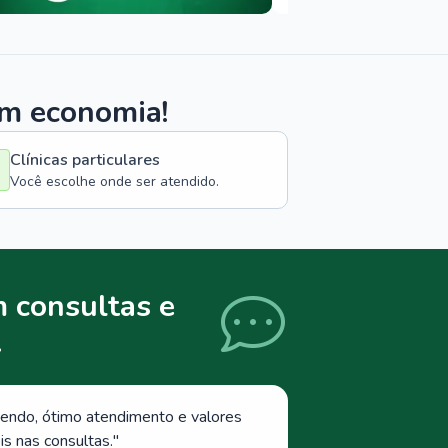
om economia!
Clínicas particulares
Você escolhe onde ser atendido.
 consultas e
.
endo, ótimo atendimento e valores
s nas consultas.
"