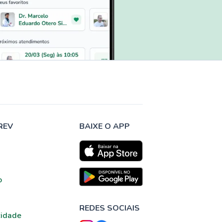
REV
BAIXE O APP
o
REDES SOCIAIS
cidade