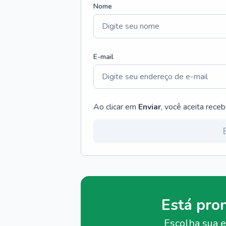
Nome
E-mail
Ao clicar em
Enviar
, você aceita rece
Está pro
Escolha sua e