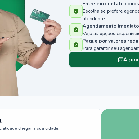
Entre em contato cono
Escolha se prefere agenda
atendente.
Agendamento imediato
Veja as opções disponíveis
Pague por valores redu
Para garantir seu agenda
Agend
l
ialidade chegar à sua cidade.