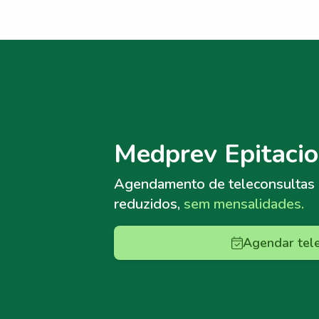
Menu lateral
Menu lateral
Medprev Epitacio
Agendamento de teleconsultas
reduzidos,
sem mensalidades.
Agendar tel