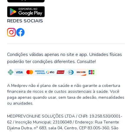
REDES SOCIAIS
Condições válidas apenas no site e app. Unidades físicas
poderão ter condições diferentes. Consulte!
A Medprev não é plano de saúde e não garante a cobertura
financeira de riscos e de custos assistenciais à saúde. Você
paga apenas quando usar, sem taxa de adesão, mensalidades
ou anuidades.
MEDPREV.ONLINE SOLUÇÕES LTDA / CNPJ: 19.258.530/0001-
62 / Inscrição Municipal: 23106048 / Endereço: Rua Tenente
Djalma Dutra, n° 683, sala 04, Centro, CEP 83.005-360, São