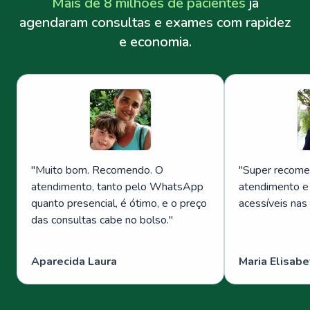
Mais de 8 milhões de pacientes
já
agendaram consultas e exames com rapidez
e economia.
"
Muito bom. Recomendo. O
"
Super recome
atendimento, tanto pelo WhatsApp
atendimento e
quanto presencial, é ótimo, e o preço
acessíveis nas
das consultas cabe no bolso.
"
Aparecida Laura
Maria Elisabe