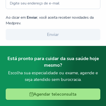
Ao clicar em
Enviar
, você aceita receber novidades da
Medprev.
Enviar
Está pronto para cuidar da sua saúde hoje
mesmo?
Escolha sua especialidade ou exame, agende e
seja atendido sem burocracia.
Agendar teleconsulta