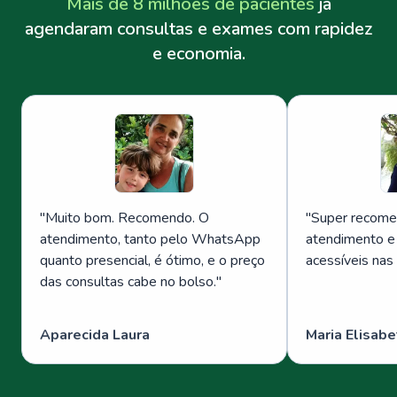
Mais de 8 milhões de pacientes
já
agendaram consultas e exames com rapidez
e economia.
"
Muito bom. Recomendo. O
"
Super recome
atendimento, tanto pelo WhatsApp
atendimento e
quanto presencial, é ótimo, e o preço
acessíveis nas
das consultas cabe no bolso.
"
Aparecida Laura
Maria Elisabe