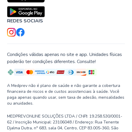
REDES SOCIAIS
Condições válidas apenas no site e app. Unidades físicas
poderão ter condições diferentes. Consulte!
A Medprev não é plano de saúde e não garante a cobertura
financeira de riscos e de custos assistenciais à saúde. Você
paga apenas quando usar, sem taxa de adesão, mensalidades
ou anuidades.
MEDPREV.ONLINE SOLUÇÕES LTDA / CNPJ: 19.258.530/0001-
62 / Inscrição Municipal: 23106048 / Endereço: Rua Tenente
Djalma Dutra, n° 683, sala 04, Centro, CEP 83.005-360, São