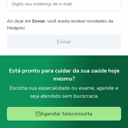
Ao clicar em
Enviar
, você aceita receber novidades da
Medprev.
Enviar
Está pronto para cuidar da sua saúde hoje
mesmo?
Escolha sua especialidade ou exame, agende e
seja atendido sem burocracia.
Agendar teleconsulta