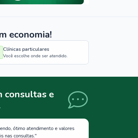
om economia!
Clínicas particulares
Você escolhe onde ser atendido.
 consultas e
.
endo, ótimo atendimento e valores
s nas consultas.
"