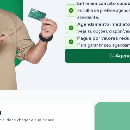
Entre em contato cono
Escolha se prefere agenda
atendente.
Agendamento imediato
Veja as opções disponíveis
Pague por valores redu
Para garantir seu agenda
Agend
l
ialidade chegar à sua cidade.