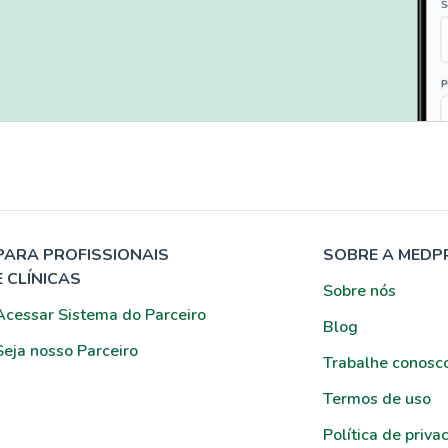
PARA PROFISSIONAIS
SOBRE A MEDP
E CLÍNICAS
Sobre nós
Acessar Sistema do Parceiro
Blog
Seja nosso Parceiro
Trabalhe conosc
Termos de uso
Política de priva