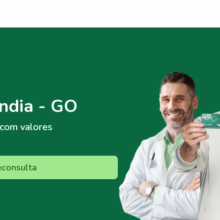
ndia - GO
com valores
econsulta