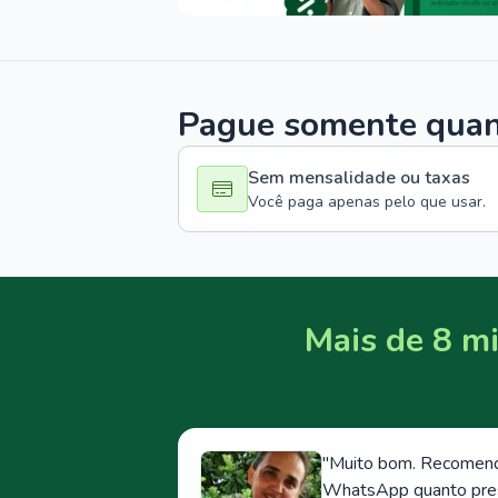
Pague somente quand
Sem mensalidade ou taxas
Você paga apenas pelo que usar.
Mais de 8 mi
"
Muito bom. Recomendo
WhatsApp quanto prese