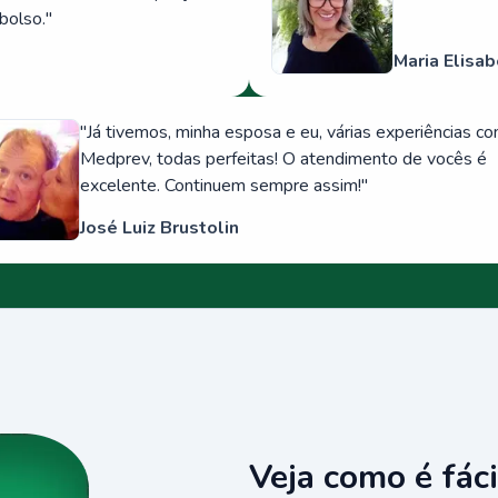
bolso.
"
Maria Elisab
"
Já tivemos, minha esposa e eu, várias experiências c
Medprev, todas perfeitas! O atendimento de vocês é
excelente. Continuem sempre assim!
"
José Luiz Brustolin
Veja como é fáci