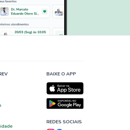
REV
BAIXE O APP
o
REDES SOCIAIS
cidade