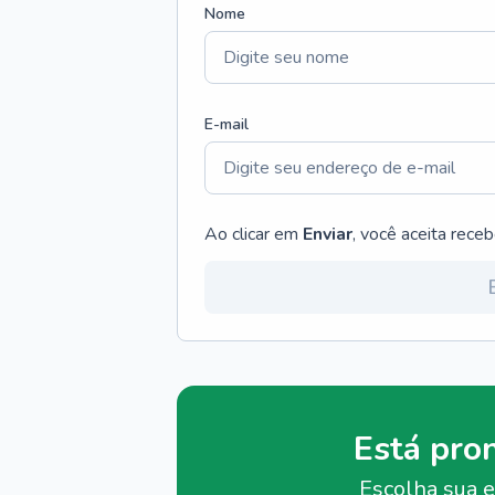
Nome
E-mail
Ao clicar em
Enviar
, você aceita rece
Está pro
Escolha sua e