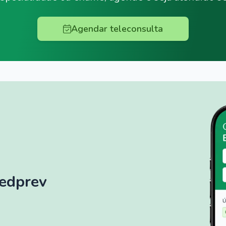
Agendar teleconsulta
Medprev