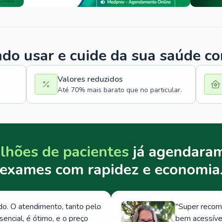
o usar e cuide da sua saúde c
Valores reduzidos
Até 70% mais barato que no particular.
lhões de pacientes
já agendaram
exames com rapidez e economia
. O atendimento, tanto pelo
"
Super recom
ncial, é ótimo, e o preço
bem acessívei