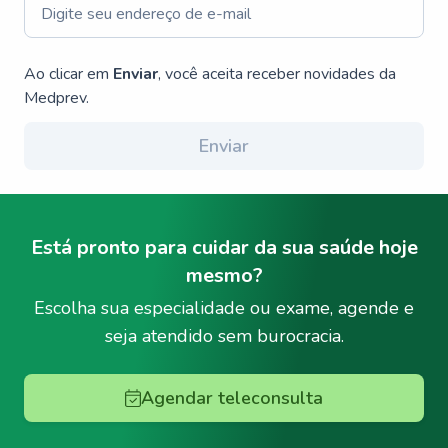
Ao clicar em
Enviar
, você aceita receber novidades da
Medprev.
Enviar
Está pronto para cuidar da sua saúde hoje
mesmo?
Escolha sua especialidade ou exame, agende e
seja atendido sem burocracia.
Agendar teleconsulta