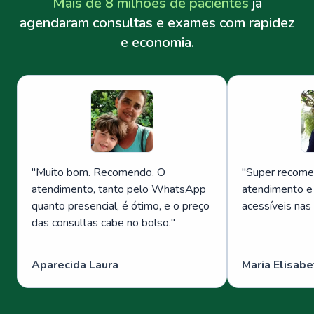
Mais de 8 milhões de pacientes
já
agendaram consultas e exames com rapidez
e economia.
"
Muito bom. Recomendo. O
"
Super recome
atendimento, tanto pelo WhatsApp
atendimento e
quanto presencial, é ótimo, e o preço
acessíveis nas
das consultas cabe no bolso.
"
Aparecida Laura
Maria Elisabe