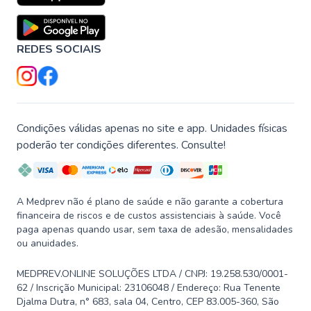
REDES SOCIAIS
Condições válidas apenas no site e app. Unidades físicas
poderão ter condições diferentes. Consulte!
A Medprev não é plano de saúde e não garante a cobertura
financeira de riscos e de custos assistenciais à saúde. Você
paga apenas quando usar, sem taxa de adesão, mensalidades
ou anuidades.
MEDPREV.ONLINE SOLUÇÕES LTDA / CNPJ: 19.258.530/0001-
62 / Inscrição Municipal: 23106048 / Endereço: Rua Tenente
Djalma Dutra, n° 683, sala 04, Centro, CEP 83.005-360, São