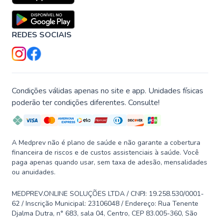
REDES SOCIAIS
Condições válidas apenas no site e app. Unidades físicas
poderão ter condições diferentes. Consulte!
A Medprev não é plano de saúde e não garante a cobertura
financeira de riscos e de custos assistenciais à saúde. Você
paga apenas quando usar, sem taxa de adesão, mensalidades
ou anuidades.
MEDPREV.ONLINE SOLUÇÕES LTDA / CNPJ: 19.258.530/0001-
62 / Inscrição Municipal: 23106048 / Endereço: Rua Tenente
Djalma Dutra, n° 683, sala 04, Centro, CEP 83.005-360, São