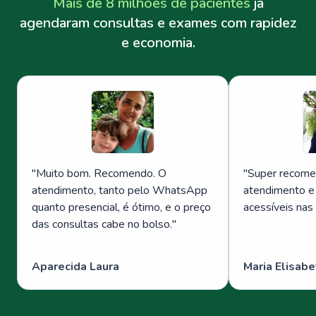
Mais de 8 milhões de pacientes
já
agendaram consultas e exames com rapidez
e economia.
"
Muito bom. Recomendo. O
"
Super recome
atendimento, tanto pelo WhatsApp
atendimento e
quanto presencial, é ótimo, e o preço
acessíveis nas
das consultas cabe no bolso.
"
Aparecida Laura
Maria Elisabe