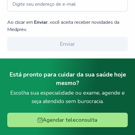
Ao clicar em
Enviar
, você aceita receber novidades da
Medprev.
Enviar
Está pronto para cuidar da sua saúde hoje
mesmo?
Escolha sua especialidade ou exame, agende e
seja atendido sem burocracia.
Agendar teleconsulta