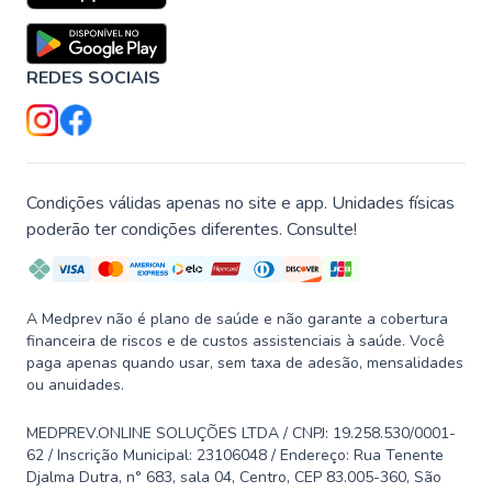
REDES SOCIAIS
Condições válidas apenas no site e app. Unidades físicas
poderão ter condições diferentes. Consulte!
A Medprev não é plano de saúde e não garante a cobertura
financeira de riscos e de custos assistenciais à saúde. Você
paga apenas quando usar, sem taxa de adesão, mensalidades
ou anuidades.
MEDPREV.ONLINE SOLUÇÕES LTDA / CNPJ: 19.258.530/0001-
62 / Inscrição Municipal: 23106048 / Endereço: Rua Tenente
Djalma Dutra, n° 683, sala 04, Centro, CEP 83.005-360, São