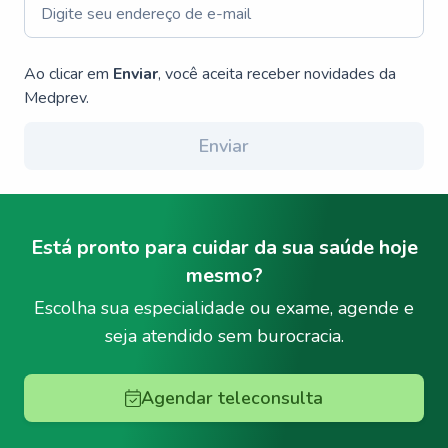
Ao clicar em
Enviar
, você aceita receber novidades da
Medprev.
Enviar
Está pronto para cuidar da sua saúde hoje
mesmo?
Escolha sua especialidade ou exame, agende e
seja atendido sem burocracia.
Agendar teleconsulta