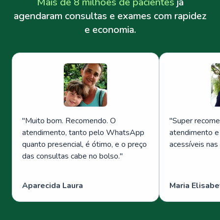
Mais de 8 milhões de pacientes
já
agendaram consultas e exames com rapidez
e economia.
"
Muito bom. Recomendo. O
"
Super recome
atendimento, tanto pelo WhatsApp
atendimento e
quanto presencial, é ótimo, e o preço
acessíveis nas
das consultas cabe no bolso.
"
Aparecida Laura
Maria Elisabe