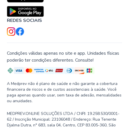
REDES SOCIAIS
Condições válidas apenas no site e app. Unidades físicas
poderão ter condições diferentes. Consulte!
A Medprev não é plano de saúde e não garante a cobertura
financeira de riscos e de custos assistenciais à saúde. Você
paga apenas quando usar, sem taxa de adesão, mensalidades
ou anuidades.
MEDPREV.ONLINE SOLUÇÕES LTDA / CNPJ: 19.258.530/0001-
62 / Inscrição Municipal: 23106048 / Endereço: Rua Tenente
Djalma Dutra, n° 683, sala 04, Centro, CEP 83.005-360, São