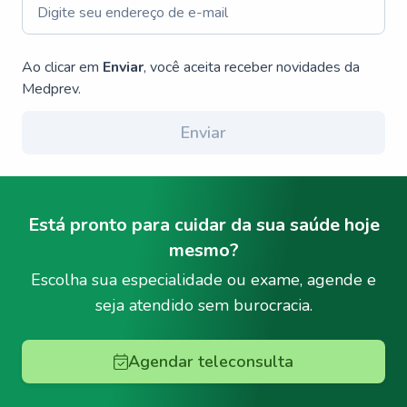
Ao clicar em
Enviar
, você aceita receber novidades da
Medprev.
Enviar
Está pronto para cuidar da sua saúde hoje
mesmo?
Escolha sua especialidade ou exame, agende e
seja atendido sem burocracia.
Agendar teleconsulta