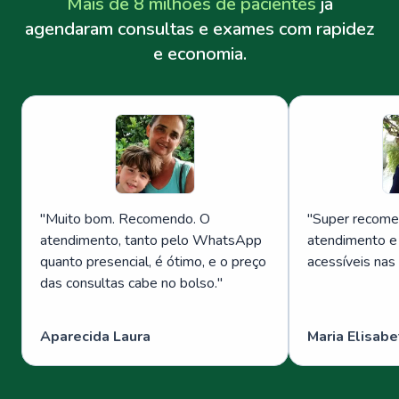
Mais de 8 milhões de pacientes
já
agendaram consultas e exames com rapidez
e economia.
"
Muito bom. Recomendo. O
"
Super recome
atendimento, tanto pelo WhatsApp
atendimento e
quanto presencial, é ótimo, e o preço
acessíveis nas
das consultas cabe no bolso.
"
Aparecida Laura
Maria Elisabe