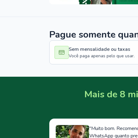
Pague somente quand
Sem mensalidade ou taxas
Você paga apenas pelo que usar.
Mais de 8 mi
"
Muito bom. Recomendo
WhatsApp quanto prese