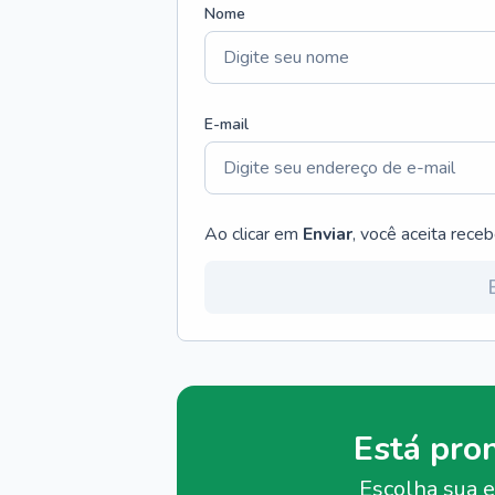
Nome
E-mail
Ao clicar em
Enviar
, você aceita rece
Está pro
Escolha sua e