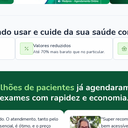
o usar e cuide da sua saúde c
Valores reduzidos
Até 70% mais barato que no particular.
lhões de pacientes
já agendaram
exames com rapidez e economia
. O atendimento, tanto pelo
"
Super recom
ncial, é ótimo, e o preço
bem acessívei