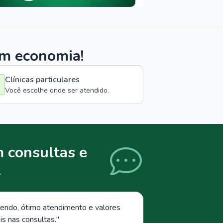
om economia!
Clínicas particulares
Você escolhe onde ser atendido.
 consultas e
.
endo, ótimo atendimento e valores
s nas consultas.
"