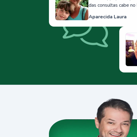
das consultas cabe no 
Aparecida Laura