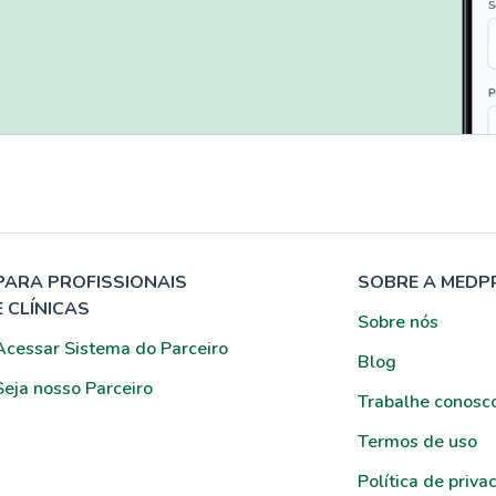
PARA PROFISSIONAIS
SOBRE A MEDP
E CLÍNICAS
Sobre nós
Acessar Sistema do Parceiro
Blog
Seja nosso Parceiro
Trabalhe conosc
Termos de uso
Política de priva