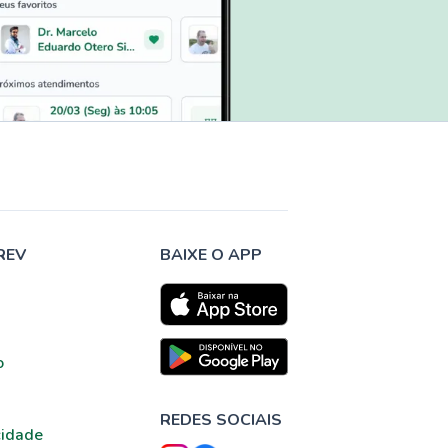
REV
BAIXE O APP
o
REDES SOCIAIS
cidade