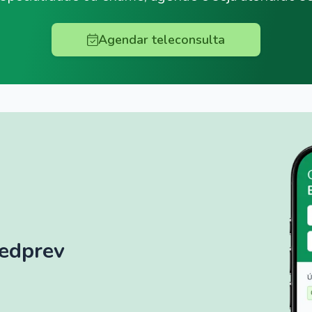
Agendar teleconsulta
Medprev