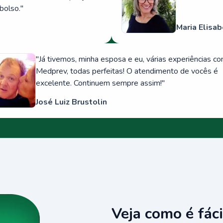
bolso.
"
Maria Elisab
"
Já tivemos, minha esposa e eu, várias experiências c
Medprev, todas perfeitas! O atendimento de vocês é
excelente. Continuem sempre assim!
"
José Luiz Brustolin
Veja como é fáci