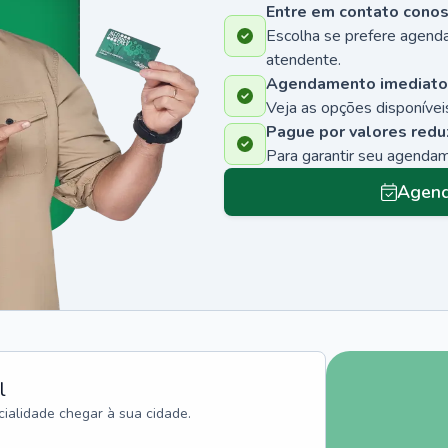
Entre em contato cono
Escolha se prefere agenda
atendente.
Agendamento imediato
Veja as opções disponíveis
Pague por valores redu
Para garantir seu agenda
Agend
l
ialidade chegar à sua cidade.