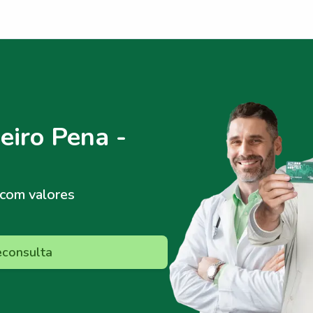
eiro Pena -
com valores
econsulta