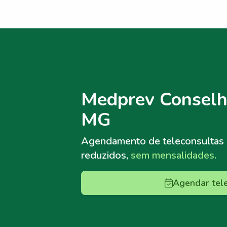
Menu lateral
Menu lateral
Medprev Conselh
MG
Agendamento de teleconsultas
reduzidos,
sem mensalidades.
Agendar tel