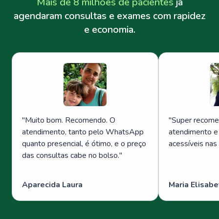
Mais de 8 milhões de pacientes
já
agendaram consultas e exames com rapidez
e economia.
"
Muito bom. Recomendo. O
"
Super recome
atendimento, tanto pelo WhatsApp
atendimento e
quanto presencial, é ótimo, e o preço
acessíveis nas
das consultas cabe no bolso.
"
Aparecida Laura
Maria Elisabe