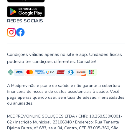
REDES SOCIAIS
Condições válidas apenas no site e app. Unidades físicas
poderão ter condições diferentes. Consulte!
A Medprev não é plano de saúde e não garante a cobertura
financeira de riscos e de custos assistenciais à saúde. Você
paga apenas quando usar, sem taxa de adesão, mensalidades
ou anuidades.
MEDPREV.ONLINE SOLUÇÕES LTDA / CNPJ: 19.258.530/0001-
62 / Inscrição Municipal: 23106048 / Endereço: Rua Tenente
Djalma Dutra, n° 683, sala 04, Centro, CEP 83.005-360, São