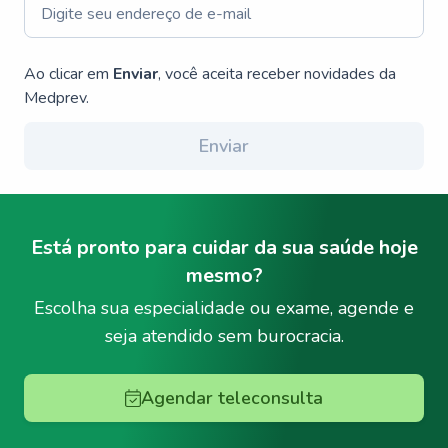
Ao clicar em
Enviar
, você aceita receber novidades da
Medprev.
Enviar
Está pronto para cuidar da sua saúde hoje
mesmo?
Escolha sua especialidade ou exame, agende e
seja atendido sem burocracia.
Agendar teleconsulta