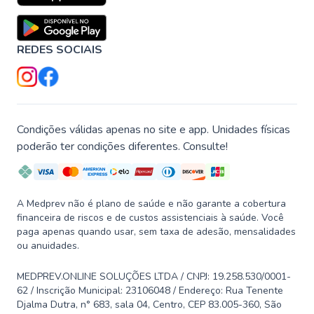
REDES SOCIAIS
Condições válidas apenas no site e app. Unidades físicas
poderão ter condições diferentes. Consulte!
A Medprev não é plano de saúde e não garante a cobertura
financeira de riscos e de custos assistenciais à saúde. Você
paga apenas quando usar, sem taxa de adesão, mensalidades
ou anuidades.
MEDPREV.ONLINE SOLUÇÕES LTDA / CNPJ: 19.258.530/0001-
62 / Inscrição Municipal: 23106048 / Endereço: Rua Tenente
Djalma Dutra, n° 683, sala 04, Centro, CEP 83.005-360, São