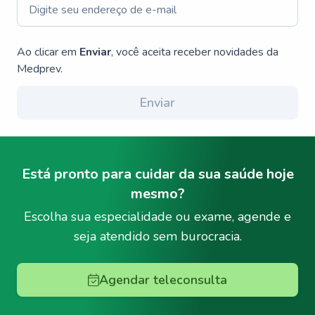
Ao clicar em
Enviar
, você aceita receber novidades da
Medprev.
Enviar
Está pronto para cuidar da sua saúde hoje
mesmo?
Escolha sua especialidade ou exame, agende e
seja atendido sem burocracia.
Agendar teleconsulta