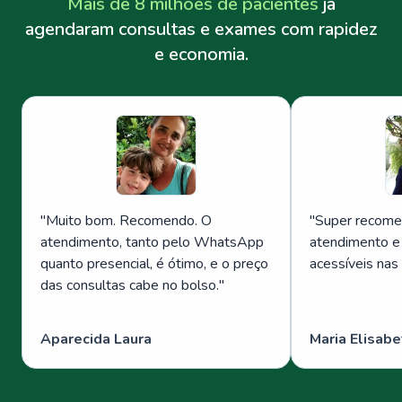
Mais de 8 milhões de pacientes
já
agendaram consultas e exames com rapidez
e economia.
"
Muito bom. Recomendo. O
"
Super recome
atendimento, tanto pelo WhatsApp
atendimento e
quanto presencial, é ótimo, e o preço
acessíveis nas
das consultas cabe no bolso.
"
Aparecida Laura
Maria Elisabe