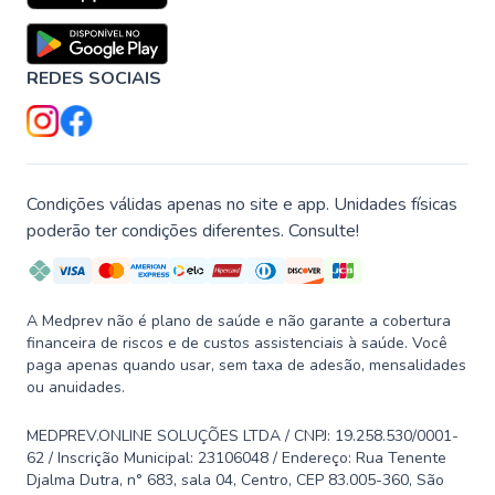
REDES SOCIAIS
Condições válidas apenas no site e app. Unidades físicas
poderão ter condições diferentes. Consulte!
A Medprev não é plano de saúde e não garante a cobertura
financeira de riscos e de custos assistenciais à saúde. Você
paga apenas quando usar, sem taxa de adesão, mensalidades
ou anuidades.
MEDPREV.ONLINE SOLUÇÕES LTDA / CNPJ: 19.258.530/0001-
62 / Inscrição Municipal: 23106048 / Endereço: Rua Tenente
Djalma Dutra, n° 683, sala 04, Centro, CEP 83.005-360, São