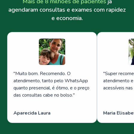
Mais de 8 milhões de pacientes
já
agendaram consultas e exames com rapidez
e economia.
"
Muito bom. Recomendo. O
"
Super recome
atendimento, tanto pelo WhatsApp
atendimento e
quanto presencial, é ótimo, e o preço
acessíveis nas
das consultas cabe no bolso.
"
Aparecida Laura
Maria Elisabe