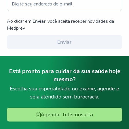
Ao clicar em
Enviar
, você aceita receber novidades da
Medprev.
Enviar
Está pronto para cuidar da sua saúde hoje
mesmo?
Escolha sua especialidade ou exame, agende e
seja atendido sem burocracia.
Agendar teleconsulta