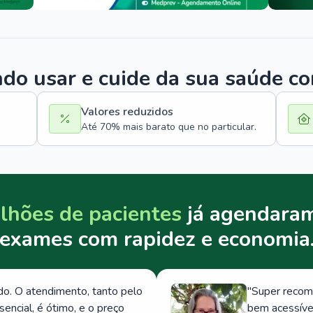
o usar e cuide da sua saúde c
Valores reduzidos
Até 70% mais barato que no particular.
lhões de pacientes
já agendaram
exames com rapidez e economia
. O atendimento, tanto pelo
"
Super recom
ncial, é ótimo, e o preço
bem acessívei