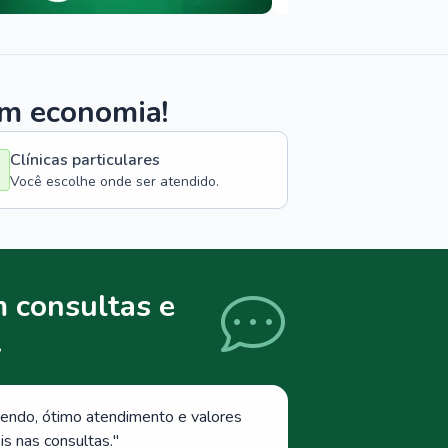
om economia!
Clínicas particulares
Você escolhe onde ser atendido.
 consultas e
.
endo, ótimo atendimento e valores
s nas consultas.
"