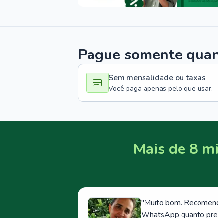
Pague somente quand
Sem mensalidade ou taxas
Você paga apenas pelo que usar.
Mais de 8 mi
"
Muito bom. Recomendo
WhatsApp quanto prese