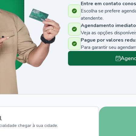
Entre em contato cono
Escolha se prefere agenda
atendente.
Agendamento imediato
Veja as opções disponíveis
Pague por valores redu
Para garantir seu agenda
Agend
l
ialidade chegar à sua cidade.