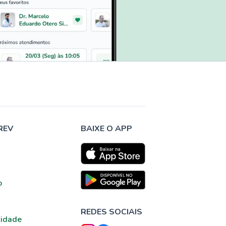
REV
BAIXE O APP
o
REDES SOCIAIS
cidade