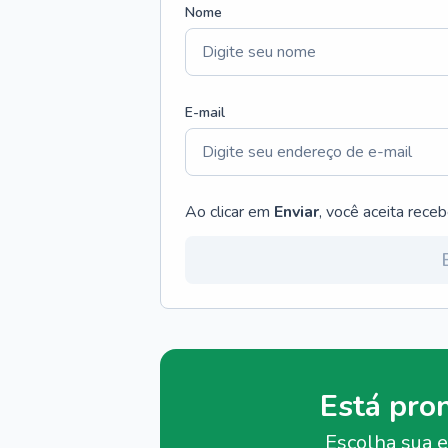
Nome
E-mail
Ao clicar em
Enviar
, você aceita rece
Está pro
Escolha sua e