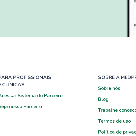
PARA PROFISSIONAIS
SOBRE A MEDP
E CLÍNICAS
Sobre nós
Acessar Sistema do Parceiro
Blog
Seja nosso Parceiro
Trabalhe conosc
Termos de uso
Política de priva