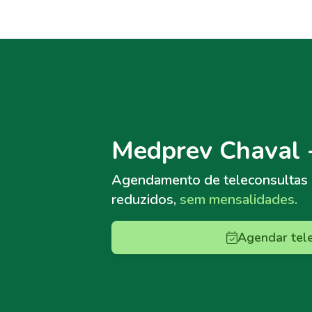
Menu lateral
Menu lateral
Medprev Chaval 
Agendamento de teleconsultas
reduzidos,
sem mensalidades.
Agendar tel