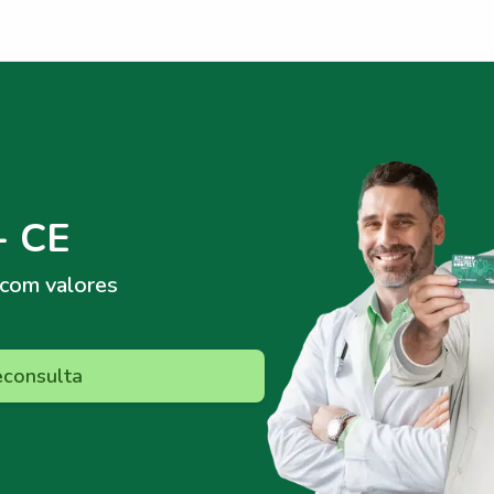
- CE
com valores
econsulta