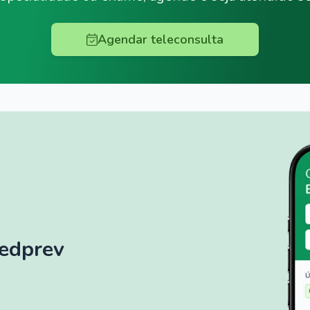
Agendar teleconsulta
Medprev