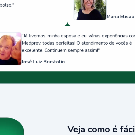
bolso.
"
Maria Elisab
"
Já tivemos, minha esposa e eu, várias experiências c
Medprev, todas perfeitas! O atendimento de vocês é
excelente. Continuem sempre assim!
"
José Luiz Brustolin
Veja como é fáci