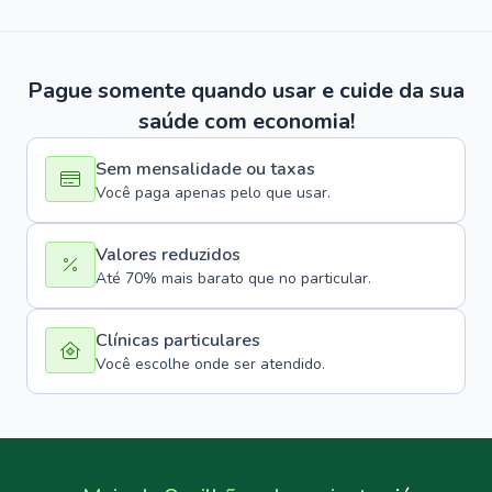
Pague somente quando usar e cuide da sua
saúde com economia!
Sem mensalidade ou taxas
Você paga apenas pelo que usar.
Valores reduzidos
Até 70% mais barato que no particular.
Clínicas particulares
Você escolhe onde ser atendido.