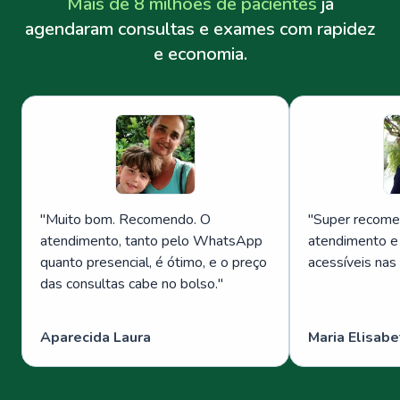
Mais de 8 milhões de pacientes
já
agendaram consultas e exames com rapidez
e economia.
"
Muito bom. Recomendo. O
"
Super recome
atendimento, tanto pelo WhatsApp
atendimento e
quanto presencial, é ótimo, e o preço
acessíveis nas
das consultas cabe no bolso.
"
Aparecida Laura
Maria Elisabe