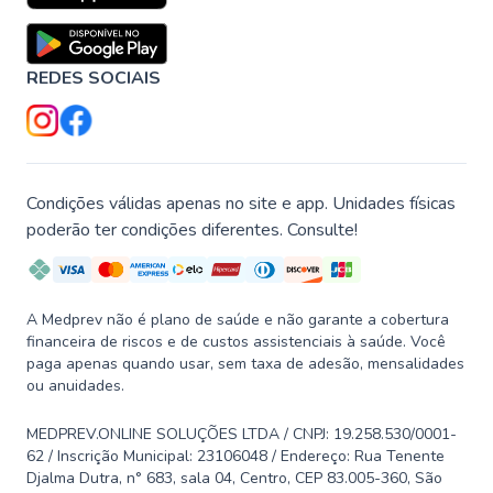
REDES SOCIAIS
Condições válidas apenas no site e app. Unidades físicas
poderão ter condições diferentes. Consulte!
A Medprev não é plano de saúde e não garante a cobertura
financeira de riscos e de custos assistenciais à saúde. Você
paga apenas quando usar, sem taxa de adesão, mensalidades
ou anuidades.
MEDPREV.ONLINE SOLUÇÕES LTDA / CNPJ: 19.258.530/0001-
62 / Inscrição Municipal: 23106048 / Endereço: Rua Tenente
Djalma Dutra, n° 683, sala 04, Centro, CEP 83.005-360, São