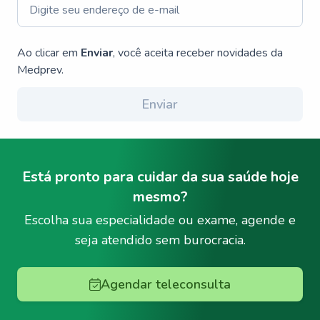
Ao clicar em
Enviar
, você aceita receber novidades da
Medprev.
Enviar
Está pronto para cuidar da sua saúde hoje
mesmo?
Escolha sua especialidade ou exame, agende e
seja atendido sem burocracia.
Agendar teleconsulta