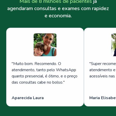
Mais de 8 milhões de pacientes
já
agendaram consultas e exames com rapidez
e economia.
"
Muito bom. Recomendo. O
"
Super recome
atendimento, tanto pelo WhatsApp
atendimento e
quanto presencial, é ótimo, e o preço
acessíveis nas
das consultas cabe no bolso.
"
Aparecida Laura
Maria Elisabe