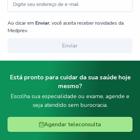
Ao clicar em
Enviar
, você aceita receber novidades da
Medprev.
Enviar
Está pronto para cuidar da sua saúde hoje
mesmo?
Escolha sua especialidade ou exame, agende e
seja atendido sem burocracia.
Agendar teleconsulta