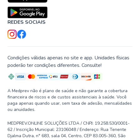
REDES SOCIAIS
Condições válidas apenas no site e app. Unidades físicas
poderão ter condições diferentes. Consulte!
A Medprev não é plano de saúde e não garante a cobertura
financeira de riscos e de custos assistenciais à saúde. Você
paga apenas quando usar, sem taxa de adesão, mensalidades
ou anuidades.
MEDPREV.ONLINE SOLUÇÕES LTDA / CNPJ: 19.258.530/0001-
62 / Inscrição Municipal: 23106048 / Endereço: Rua Tenente
Djalma Dutra, n° 683, sala 04, Centro, CEP 83.005-360, São