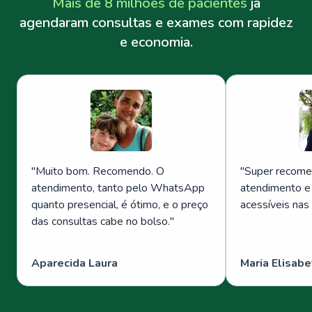
Mais de 8 milhões de pacientes
já
agendaram consultas e exames com rapidez
e economia.
"
Muito bom. Recomendo. O
"
Super recome
atendimento, tanto pelo WhatsApp
atendimento e
quanto presencial, é ótimo, e o preço
acessíveis nas
das consultas cabe no bolso.
"
Aparecida Laura
Maria Elisabe