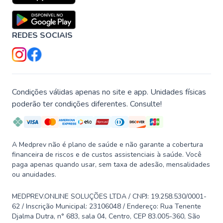
REDES SOCIAIS
Condições válidas apenas no site e app. Unidades físicas
poderão ter condições diferentes. Consulte!
A Medprev não é plano de saúde e não garante a cobertura
financeira de riscos e de custos assistenciais à saúde. Você
paga apenas quando usar, sem taxa de adesão, mensalidades
ou anuidades.
MEDPREV.ONLINE SOLUÇÕES LTDA / CNPJ: 19.258.530/0001-
62 / Inscrição Municipal: 23106048 / Endereço: Rua Tenente
Djalma Dutra, n° 683, sala 04, Centro, CEP 83.005-360, São