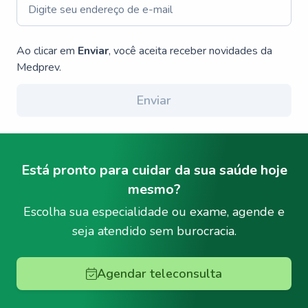
Ao clicar em
Enviar
, você aceita receber novidades da
Medprev.
Enviar
Está pronto para cuidar da sua saúde hoje
mesmo?
Escolha sua especialidade ou exame, agende e
seja atendido sem burocracia.
Agendar teleconsulta