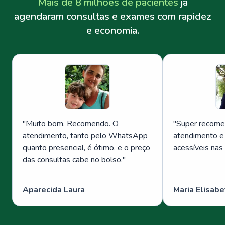
Mais de 8 milhões de pacientes
já
agendaram consultas e exames com rapidez
e economia.
"
Muito bom. Recomendo. O
"
Super recome
atendimento, tanto pelo WhatsApp
atendimento e
quanto presencial, é ótimo, e o preço
acessíveis nas
das consultas cabe no bolso.
"
Aparecida Laura
Maria Elisabe