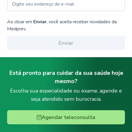
Ao clicar em
Enviar
, você aceita receber novidades da
Medprev.
Enviar
Está pronto para cuidar da sua saúde hoje
mesmo?
Escolha sua especialidade ou exame, agende e
seja atendido sem burocracia.
Agendar teleconsulta