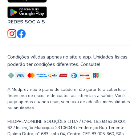
REDES SOCIAIS
Condições válidas apenas no site e app. Unidades físicas
poderão ter condições diferentes. Consulte!
A Medprev não é plano de saúde e não garante a cobertura
financeira de riscos e de custos assistenciais à saúde. Você
paga apenas quando usar, sem taxa de adesão, mensalidades
ou anuidades.
MEDPREV.ONLINE SOLUÇÕES LTDA / CNPJ: 19.258.530/0001-
62 / Inscrição Municipal: 23106048 / Endereço: Rua Tenente
Djalma Dutra, n° 683, sala 04, Centro, CEP 83.005-360, São