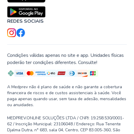
REDES SOCIAIS
Condições válidas apenas no site e app. Unidades físicas
poderão ter condições diferentes. Consulte!
A Medprev não é plano de saúde e não garante a cobertura
financeira de riscos e de custos assistenciais à saúde. Você
paga apenas quando usar, sem taxa de adesão, mensalidades
ou anuidades.
MEDPREV.ONLINE SOLUÇÕES LTDA / CNPJ: 19.258.530/0001-
62 / Inscrição Municipal: 23106048 / Endereço: Rua Tenente
Djalma Dutra, n° 683, sala 04, Centro, CEP 83.005-360, São