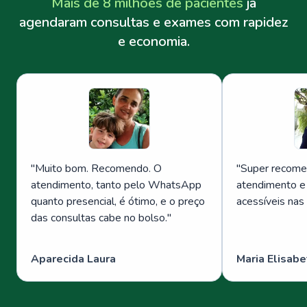
Mais de 8 milhões de pacientes
já
agendaram consultas e exames com rapidez
e economia.
"
Muito bom. Recomendo. O
"
Super recome
atendimento, tanto pelo WhatsApp
atendimento e
quanto presencial, é ótimo, e o preço
acessíveis nas
das consultas cabe no bolso.
"
Aparecida Laura
Maria Elisabe