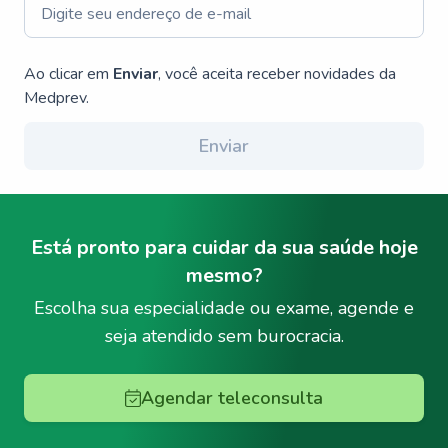
Ao clicar em
Enviar
, você aceita receber novidades da
Medprev.
Enviar
Está pronto para cuidar da sua saúde hoje
mesmo?
Escolha sua especialidade ou exame, agende e
seja atendido sem burocracia.
Agendar teleconsulta