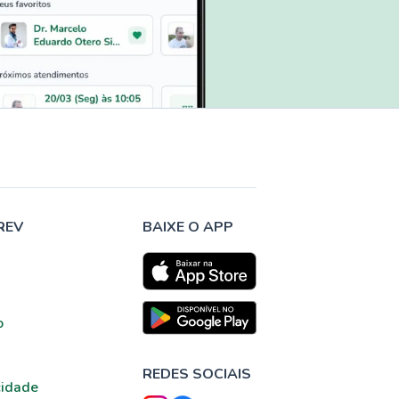
REV
BAIXE O APP
o
REDES SOCIAIS
cidade