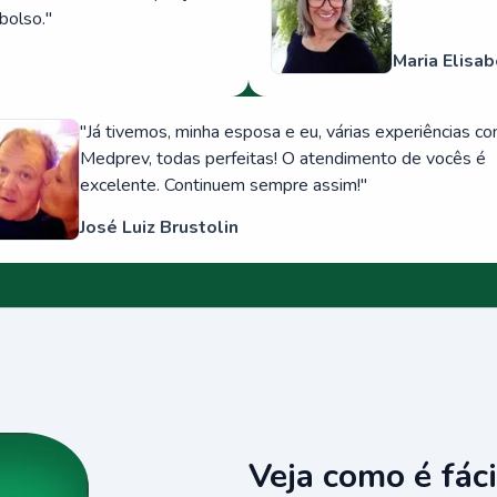
bolso.
"
Maria Elisab
"
Já tivemos, minha esposa e eu, várias experiências c
Medprev, todas perfeitas! O atendimento de vocês é
excelente. Continuem sempre assim!
"
José Luiz Brustolin
Veja como é fáci