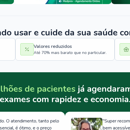
o usar e cuide da sua saúde c
Valores reduzidos
Até 70% mais barato que no particular.
lhões de pacientes
já agendaram
exames com rapidez e economia
. O atendimento, tanto pelo
"
Super recom
ncial, é ótimo, e o preço
bem acessívei