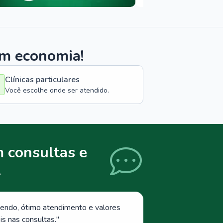
om economia!
Clínicas particulares
Você escolhe onde ser atendido.
 consultas e
.
endo, ótimo atendimento e valores
s nas consultas.
"