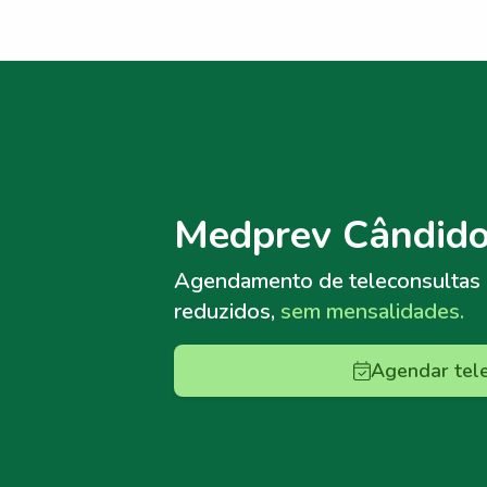
Menu lateral
Menu lateral
Medprev Cândido
Agendamento de teleconsultas
reduzidos,
sem mensalidades.
Agendar tel