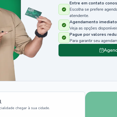
Entre em contato cono
Escolha se prefere agenda
atendente.
Agendamento imediato
Veja as opções disponíveis
Pague por valores redu
Para garantir seu agenda
Agend
l
ialidade chegar à sua cidade.