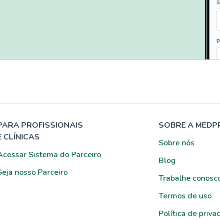
PARA PROFISSIONAIS
SOBRE A MEDP
E CLÍNICAS
Sobre nós
Acessar Sistema do Parceiro
Blog
Seja nosso Parceiro
Trabalhe conosc
Termos de uso
Política de priva