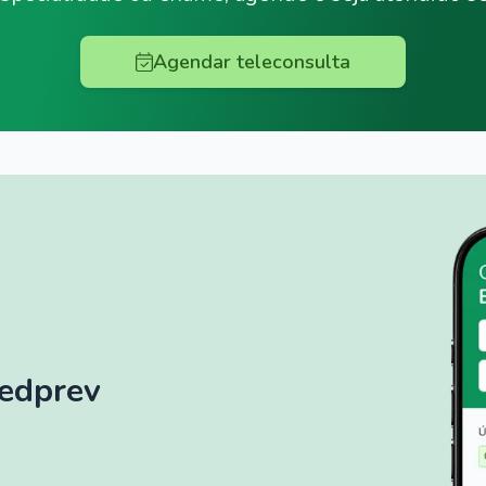
Agendar teleconsulta
Medprev