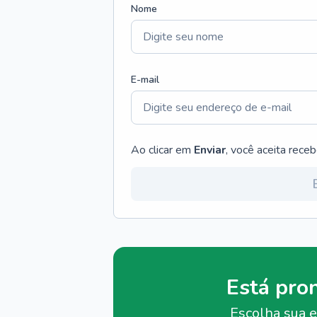
Nome
E-mail
Ao clicar em
Enviar
, você aceita rece
Está pro
Escolha sua e