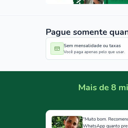
Pague somente quand
Sem mensalidade ou taxas
Você paga apenas pelo que usar.
Mais de 8 mi
"
Muito bom. Recomendo
WhatsApp quanto prese