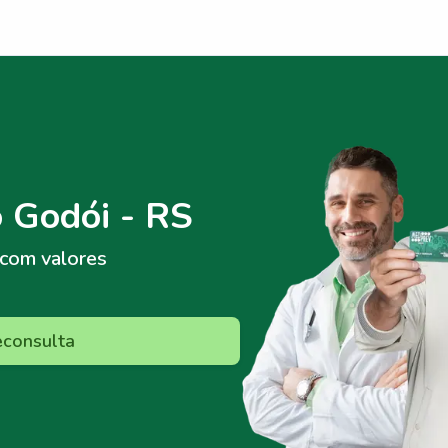
 Godói - RS
com valores
econsulta