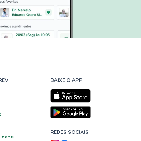
REV
BAIXE O APP
o
REDES SOCIAIS
cidade