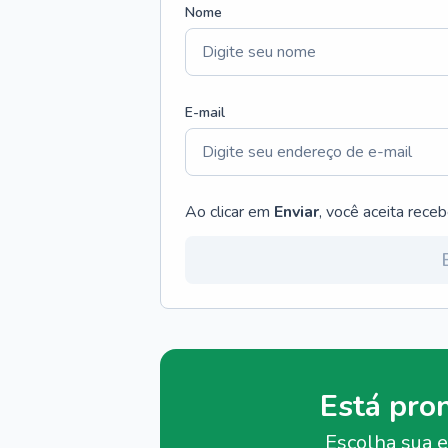
Nome
E-mail
Ao clicar em
Enviar
, você aceita rece
Está pro
Escolha sua e