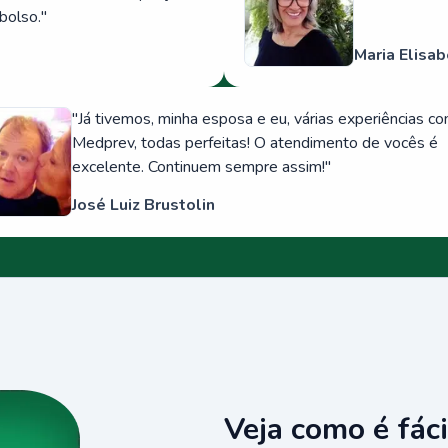
bolso.
"
Maria Elisab
"
Já tivemos, minha esposa e eu, várias experiências c
Medprev, todas perfeitas! O atendimento de vocês é
excelente. Continuem sempre assim!
"
José Luiz Brustolin
Veja como é fáci