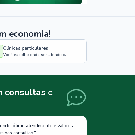
om economia!
Clínicas particulares
Você escolhe onde ser atendido.
 consultas e
.
endo, ótimo atendimento e valores
s nas consultas.
"