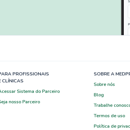
PARA PROFISSIONAIS
SOBRE A MEDP
E CLÍNICAS
Sobre nós
Acessar Sistema do Parceiro
Blog
Seja nosso Parceiro
Trabalhe conosc
Termos de uso
Política de priva