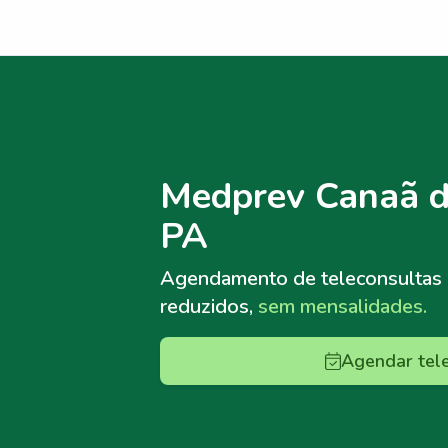
Menu lateral
Menu lateral
Medprev Canaã d
PA
Agendamento de teleconsultas
reduzidos,
sem mensalidades.
Agendar tel