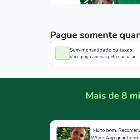
Pague somente quand
Sem mensalidade ou taxas
Você paga apenas pelo que usar.
Mais de 8 mi
"
Muito bom. Recomendo
WhatsApp quanto prese