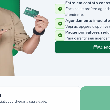
Entre em contato cono
Escolha se prefere agenda
atendente.
Agendamento imediato
Veja as opções disponíveis
Pague por valores redu
Para garantir seu agenda
Agend
l
ialidade chegar à sua cidade.