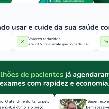
o usar e cuide da sua saúde c
Valores reduzidos
Até 70% mais barato que no particular.
lhões de pacientes
já agendaram
exames com rapidez e economia
. O atendimento, tanto pelo
"
Super recom
ncial, é ótimo, e o preço
bem acessívei