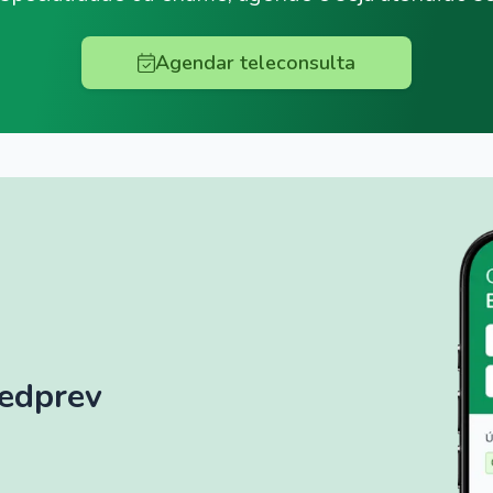
Agendar teleconsulta
Medprev