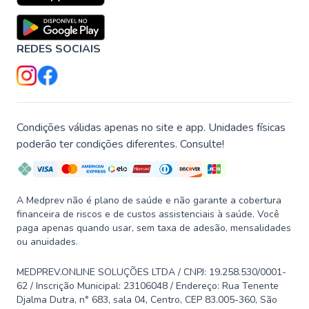
REDES SOCIAIS
Condições válidas apenas no site e app. Unidades físicas
poderão ter condições diferentes. Consulte!
A Medprev não é plano de saúde e não garante a cobertura
financeira de riscos e de custos assistenciais à saúde. Você
paga apenas quando usar, sem taxa de adesão, mensalidades
ou anuidades.
MEDPREV.ONLINE SOLUÇÕES LTDA / CNPJ: 19.258.530/0001-
62 / Inscrição Municipal: 23106048 / Endereço: Rua Tenente
Djalma Dutra, n° 683, sala 04, Centro, CEP 83.005-360, São