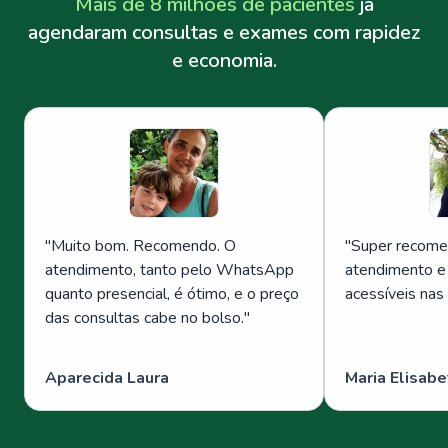
Mais de 8 milhões de pacientes
já
agendaram consultas e exames com rapidez
e economia.
"
Muito bom. Recomendo. O
"
Super recome
atendimento, tanto pelo WhatsApp
atendimento e
quanto presencial, é ótimo, e o preço
acessíveis nas
das consultas cabe no bolso.
"
Aparecida Laura
Maria Elisabe