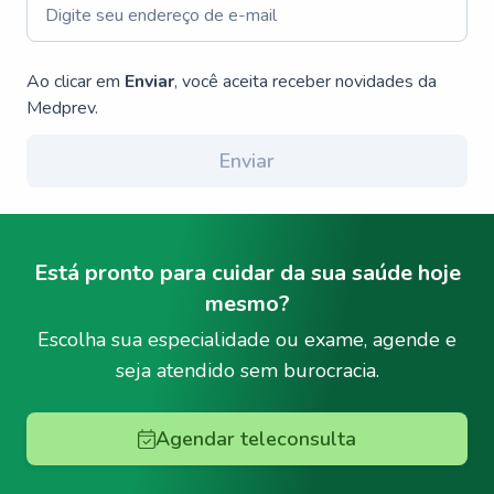
Ao clicar em
Enviar
, você aceita receber novidades da
Medprev.
Enviar
Está pronto para cuidar da sua saúde hoje
mesmo?
Escolha sua especialidade ou exame, agende e
seja atendido sem burocracia.
Agendar teleconsulta