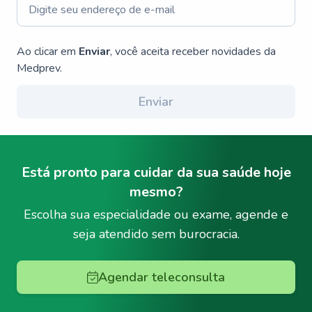
Ao clicar em
Enviar
, você aceita receber novidades da
Medprev.
Enviar
Está pronto para cuidar da sua saúde hoje
mesmo?
Escolha sua especialidade ou exame, agende e
seja atendido sem burocracia.
Agendar teleconsulta