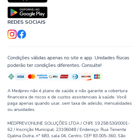
REDES SOCIAIS
Condições válidas apenas no site e app. Unidades físicas
poderão ter condições diferentes. Consulte!
A Medprev não é plano de saúde e não garante a cobertura
financeira de riscos e de custos assistenciais à saúde. Você
paga apenas quando usar, sem taxa de adesão, mensalidades
ou anuidades.
MEDPREV.ONLINE SOLUÇÕES LTDA / CNPJ: 19.258.530/0001-
62 / Inscrição Municipal: 23106048 / Endereço: Rua Tenente
Djalma Dutra, n° 683, sala 04, Centro, CEP 83.005-360, São