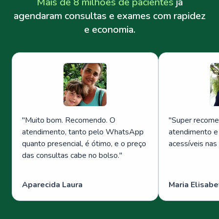
Mais de 8 milhões de pacientes
já
agendaram consultas e exames com rapidez
e economia.
"
Muito bom. Recomendo. O
"
Super recome
atendimento, tanto pelo WhatsApp
atendimento e
quanto presencial, é ótimo, e o preço
acessíveis nas
das consultas cabe no bolso.
"
Aparecida Laura
Maria Elisabe