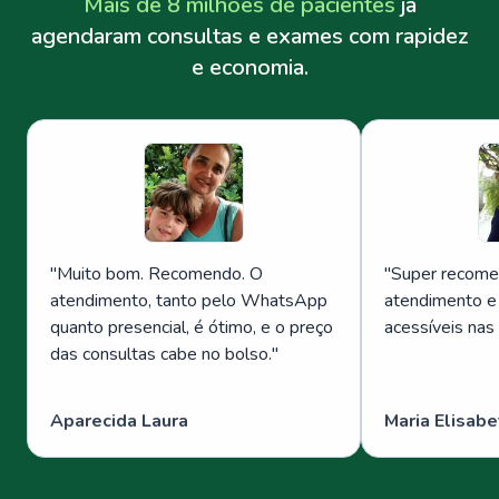
Mais de 8 milhões de pacientes
já
agendaram consultas e exames com rapidez
e economia.
"
Muito bom. Recomendo. O
"
Super recome
atendimento, tanto pelo WhatsApp
atendimento e
quanto presencial, é ótimo, e o preço
acessíveis nas
das consultas cabe no bolso.
"
Aparecida Laura
Maria Elisabe