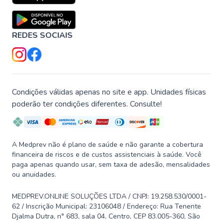
REDES SOCIAIS
Condições válidas apenas no site e app. Unidades físicas
poderão ter condições diferentes. Consulte!
A Medprev não é plano de saúde e não garante a cobertura
financeira de riscos e de custos assistenciais à saúde. Você
paga apenas quando usar, sem taxa de adesão, mensalidades
ou anuidades.
MEDPREV.ONLINE SOLUÇÕES LTDA / CNPJ: 19.258.530/0001-
62 / Inscrição Municipal: 23106048 / Endereço: Rua Tenente
Djalma Dutra, n° 683, sala 04, Centro, CEP 83.005-360, São