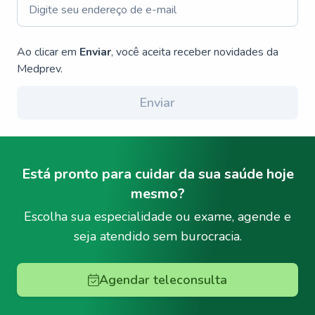
Ao clicar em
Enviar
, você aceita receber novidades da
Medprev.
Enviar
Está pronto para cuidar da sua saúde hoje
mesmo?
Escolha sua especialidade ou exame, agende e
seja atendido sem burocracia.
Agendar teleconsulta