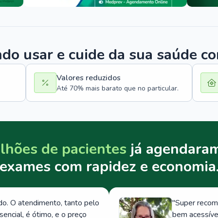
o usar e cuide da sua saúde c
Valores reduzidos
Até 70% mais barato que no particular.
lhões de pacientes
já agendaram
exames com rapidez e economia
. O atendimento, tanto pelo
"
Super recom
ncial, é ótimo, e o preço
bem acessívei