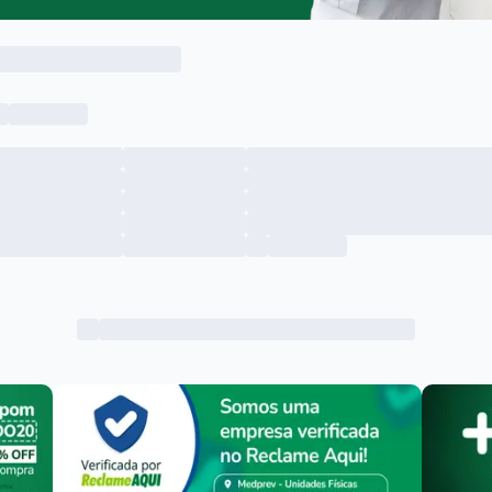
Menu lateral