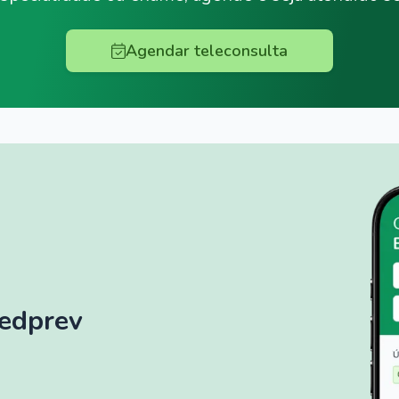
Agendar teleconsulta
Medprev