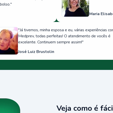
bolso.
"
Maria Elisab
"
Já tivemos, minha esposa e eu, várias experiências c
Medprev, todas perfeitas! O atendimento de vocês é
excelente. Continuem sempre assim!
"
José Luiz Brustolin
Veja como é fáci