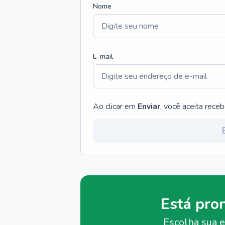
Nome
E-mail
Ao clicar em
Enviar
, você aceita rece
Está pro
Escolha sua e