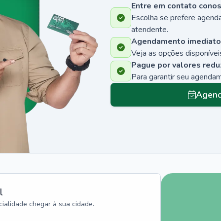
Entre em contato cono
Escolha se prefere agenda
atendente.
Agendamento imediato
Veja as opções disponíveis
Pague por valores redu
Para garantir seu agenda
Agend
l
ialidade chegar à sua cidade.