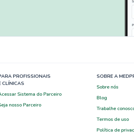
PARA PROFISSIONAIS
SOBRE A MEDP
E CLÍNICAS
Sobre nós
Acessar Sistema do Parceiro
Blog
Seja nosso Parceiro
Trabalhe conosc
Termos de uso
Política de priva