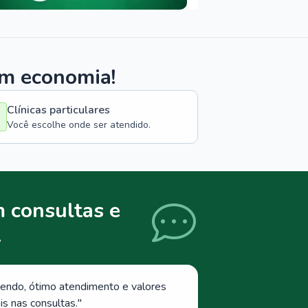
om economia!
Clínicas particulares
Você escolhe onde ser atendido.
 consultas e
.
endo, ótimo atendimento e valores
s nas consultas.
"