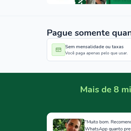
Pague somente quand
Sem mensalidade ou taxas
Você paga apenas pelo que usar.
Mais de 8 mi
"
Muito bom. Recomendo
WhatsApp quanto prese