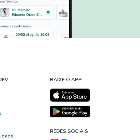
REV
BAIXE O APP
o
REDES SOCIAIS
cidade