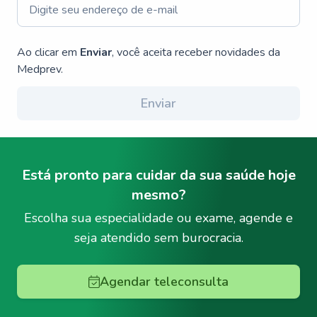
Ao clicar em
Enviar
, você aceita receber novidades da
Medprev.
Enviar
Está pronto para cuidar da sua saúde hoje
mesmo?
Escolha sua especialidade ou exame, agende e
seja atendido sem burocracia.
Agendar teleconsulta