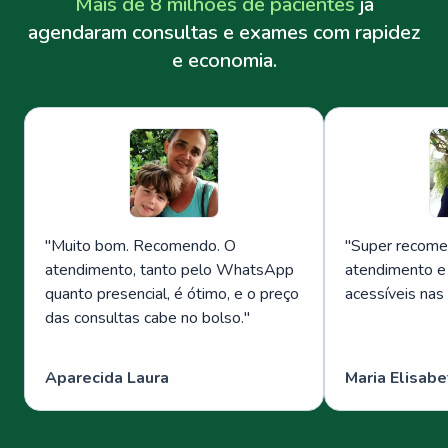
Mais de 8 milhões de pacientes
já
agendaram consultas e exames com rapidez
e economia.
"
Muito bom. Recomendo. O
"
Super recome
atendimento, tanto pelo WhatsApp
atendimento e
quanto presencial, é ótimo, e o preço
acessíveis nas
das consultas cabe no bolso.
"
Aparecida Laura
Maria Elisabe