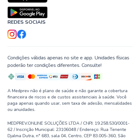
REDES SOCIAIS
Condições válidas apenas no site e app. Unidades físicas
poderão ter condições diferentes. Consulte!
A Medprev não é plano de saúde e não garante a cobertura
financeira de riscos e de custos assistenciais à saúde. Você
paga apenas quando usar, sem taxa de adesão, mensalidades
ou anuidades.
MEDPREV.ONLINE SOLUÇÕES LTDA / CNPJ: 19.258.530/0001-
62 / Inscrição Municipal: 23106048 / Endereço: Rua Tenente
Djalma Dutra, n° 683, sala 04, Centro, CEP 83.005-360, São