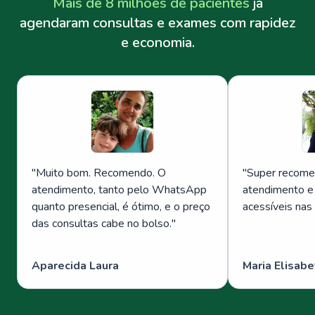
Mais de 8 milhões de pacientes
já
agendaram consultas e exames com rapidez
e economia.
"
Muito bom. Recomendo. O
"
Super recome
atendimento, tanto pelo WhatsApp
atendimento e
quanto presencial, é ótimo, e o preço
acessíveis nas
das consultas cabe no bolso.
"
Aparecida Laura
Maria Elisabe