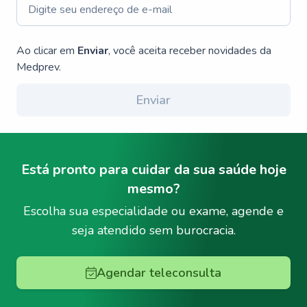
Ao clicar em
Enviar
, você aceita receber novidades da
Medprev.
Enviar
Está pronto para cuidar da sua saúde hoje
mesmo?
Escolha sua especialidade ou exame, agende e
seja atendido sem burocracia.
Agendar teleconsulta