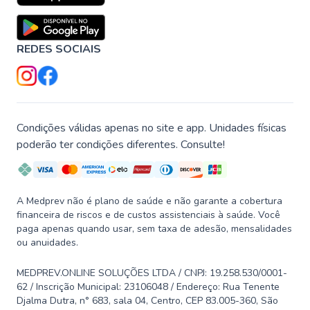
REDES SOCIAIS
Condições válidas apenas no site e app. Unidades físicas
poderão ter condições diferentes. Consulte!
A Medprev não é plano de saúde e não garante a cobertura
financeira de riscos e de custos assistenciais à saúde. Você
paga apenas quando usar, sem taxa de adesão, mensalidades
ou anuidades.
MEDPREV.ONLINE SOLUÇÕES LTDA / CNPJ: 19.258.530/0001-
62 / Inscrição Municipal: 23106048 / Endereço: Rua Tenente
Djalma Dutra, n° 683, sala 04, Centro, CEP 83.005-360, São