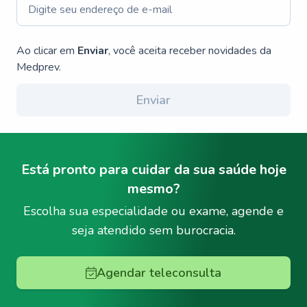
Ao clicar em
Enviar
, você aceita receber novidades da
Medprev.
Enviar
Está pronto para cuidar da sua saúde hoje
mesmo?
Escolha sua especialidade ou exame, agende e
seja atendido sem burocracia.
Agendar teleconsulta