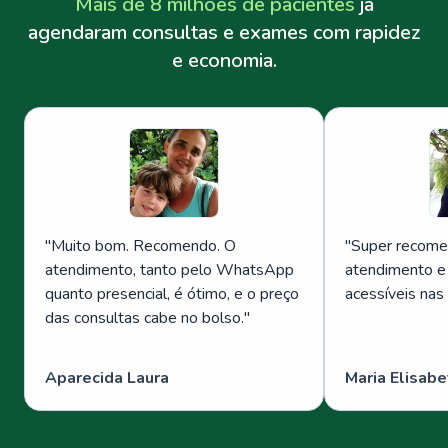
Mais de 8 milhões de pacientes
já
agendaram consultas e exames com rapidez
e economia.
"
Muito bom. Recomendo. O
"
Super recome
atendimento, tanto pelo WhatsApp
atendimento e
quanto presencial, é ótimo, e o preço
acessíveis nas
das consultas cabe no bolso.
"
Aparecida Laura
Maria Elisabe