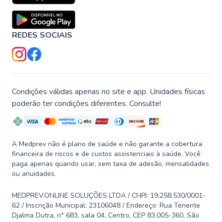
REDES SOCIAIS
Condições válidas apenas no site e app. Unidades físicas
poderão ter condições diferentes. Consulte!
A Medprev não é plano de saúde e não garante a cobertura
financeira de riscos e de custos assistenciais à saúde. Você
paga apenas quando usar, sem taxa de adesão, mensalidades
ou anuidades.
MEDPREV.ONLINE SOLUÇÕES LTDA / CNPJ: 19.258.530/0001-
62 / Inscrição Municipal: 23106048 / Endereço: Rua Tenente
Djalma Dutra, n° 683, sala 04, Centro, CEP 83.005-360, São