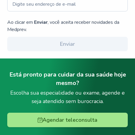
Ao clicar em
Enviar
, você aceita receber novidades da
Medprev.
Enviar
Está pronto para cuidar da sua saúde hoje
mesmo?
Escolha sua especialidade ou exame, agende e
seja atendido sem burocracia.
Agendar teleconsulta