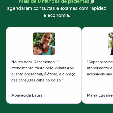
Mais de 8 milhões de pacientes
já
agendaram consultas e exames com rapidez
e economia.
"
Muito bom. Recomendo. O
"
Super recome
atendimento, tanto pelo WhatsApp
atendimento e
quanto presencial, é ótimo, e o preço
acessíveis nas
das consultas cabe no bolso.
"
Aparecida Laura
Maria Elisabe