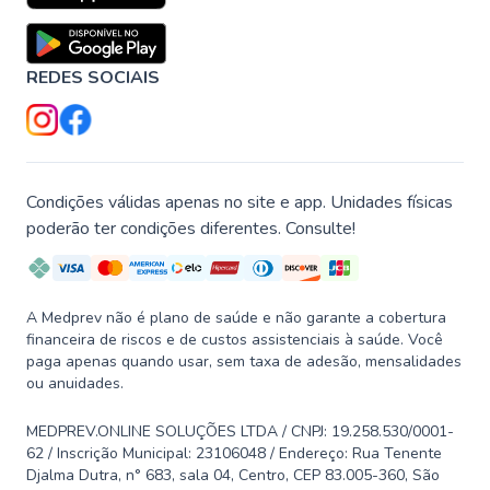
REDES SOCIAIS
Condições válidas apenas no site e app. Unidades físicas
poderão ter condições diferentes. Consulte!
A Medprev não é plano de saúde e não garante a cobertura
financeira de riscos e de custos assistenciais à saúde. Você
paga apenas quando usar, sem taxa de adesão, mensalidades
ou anuidades.
MEDPREV.ONLINE SOLUÇÕES LTDA / CNPJ: 19.258.530/0001-
62 / Inscrição Municipal: 23106048 / Endereço: Rua Tenente
Djalma Dutra, n° 683, sala 04, Centro, CEP 83.005-360, São