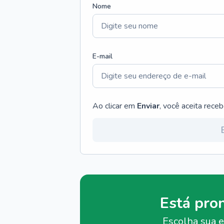
Nome
E-mail
Ao clicar em
Enviar
, você aceita rece
Está pro
Escolha sua e