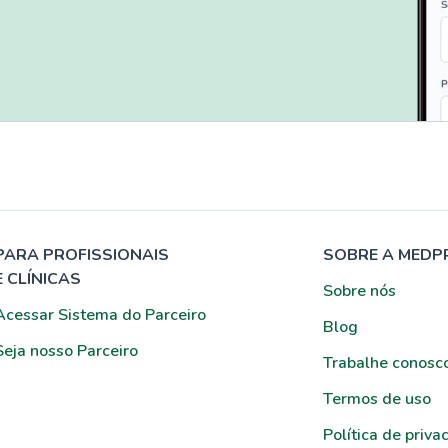
PARA PROFISSIONAIS
SOBRE A MEDP
E CLÍNICAS
Sobre nós
Acessar Sistema do Parceiro
Blog
Seja nosso Parceiro
Trabalhe conosc
Termos de uso
Política de priva