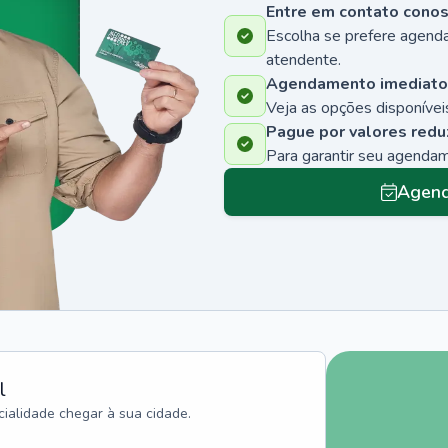
Entre em contato cono
Escolha se prefere agenda
atendente.
Agendamento imediato
Veja as opções disponíveis
Pague por valores redu
Para garantir seu agenda
Agend
l
ialidade chegar à sua cidade.