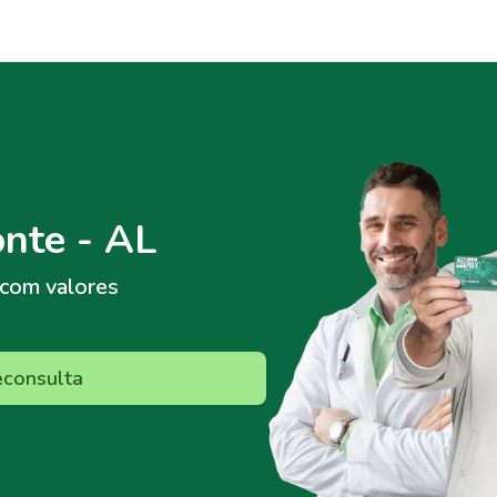
nte - AL
com valores
econsulta