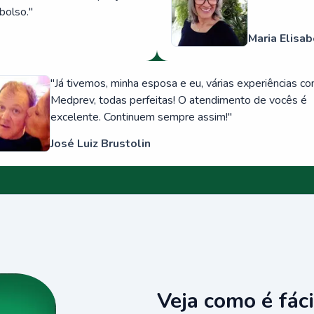
bolso.
"
Maria Elisab
"
Já tivemos, minha esposa e eu, várias experiências c
Medprev, todas perfeitas! O atendimento de vocês é
excelente. Continuem sempre assim!
"
José Luiz Brustolin
Veja como é fáci