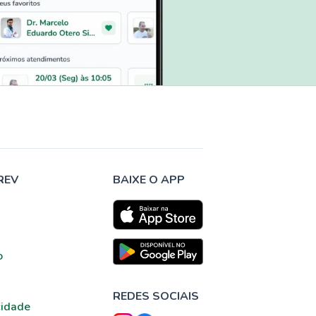
REV
BAIXE O APP
o
REDES SOCIAIS
cidade