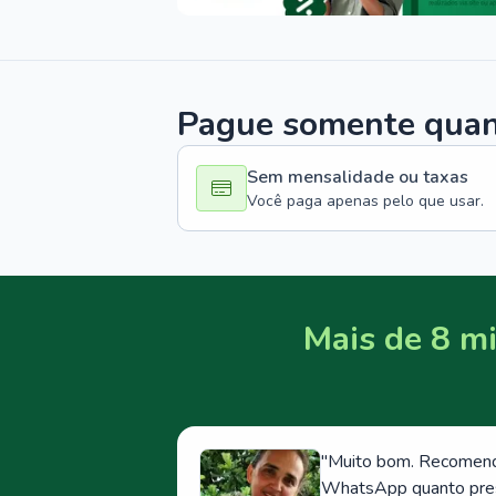
Pague somente quand
Sem mensalidade ou taxas
Você paga apenas pelo que usar.
Mais de 8 mi
"
Muito bom. Recomendo
WhatsApp quanto prese