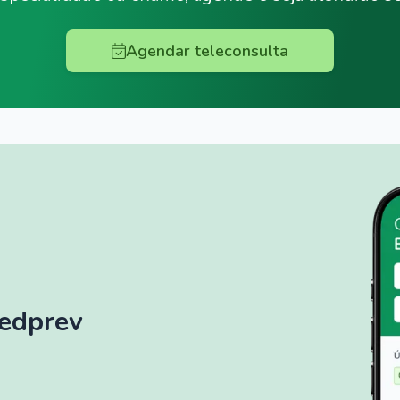
Agendar teleconsulta
Medprev