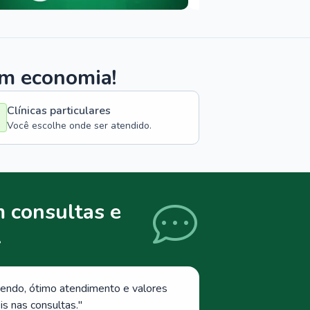
om economia!
Clínicas particulares
Você escolhe onde ser atendido.
 consultas e
.
endo, ótimo atendimento e valores
s nas consultas.
"