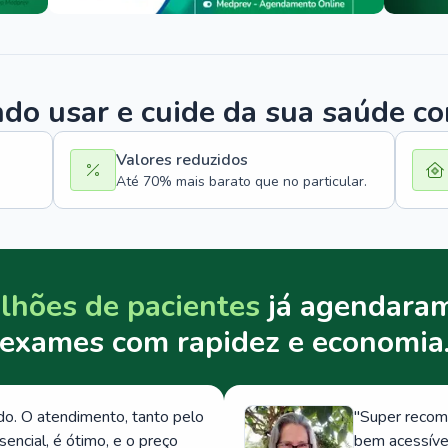
o usar e cuide da sua saúde c
Valores reduzidos
Até 70% mais barato que no particular.
lhões de pacientes
já agendaram
exames com rapidez e economia
. O atendimento, tanto pelo
"
Super recom
ncial, é ótimo, e o preço
bem acessívei