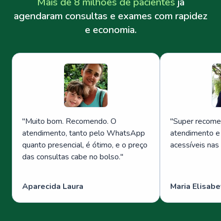
Mais de 8 milhões de pacientes
já
agendaram consultas e exames com rapidez
e economia.
"
Muito bom. Recomendo. O
"
Super recome
atendimento, tanto pelo WhatsApp
atendimento e
quanto presencial, é ótimo, e o preço
acessíveis nas
das consultas cabe no bolso.
"
Aparecida Laura
Maria Elisabe