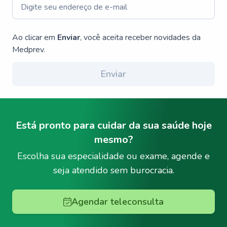
Ao clicar em
Enviar
, você aceita receber novidades da
Medprev.
Enviar
Está pronto para cuidar da sua saúde hoje
mesmo?
Escolha sua especialidade ou exame, agende e
seja atendido sem burocracia.
Agendar teleconsulta