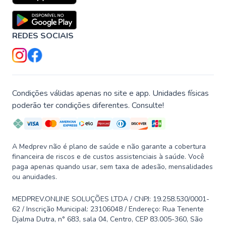
REDES SOCIAIS
Condições válidas apenas no site e app. Unidades físicas
poderão ter condições diferentes. Consulte!
A Medprev não é plano de saúde e não garante a cobertura
financeira de riscos e de custos assistenciais à saúde. Você
paga apenas quando usar, sem taxa de adesão, mensalidades
ou anuidades.
MEDPREV.ONLINE SOLUÇÕES LTDA / CNPJ: 19.258.530/0001-
62 / Inscrição Municipal: 23106048 / Endereço: Rua Tenente
Djalma Dutra, n° 683, sala 04, Centro, CEP 83.005-360, São