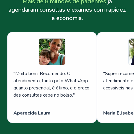
Mais de 8 milhões de pacientes
já
agendaram consultas e exames com rapidez
e economia.
"
Muito bom. Recomendo. O
"
Super recome
atendimento, tanto pelo WhatsApp
atendimento e
quanto presencial, é ótimo, e o preço
acessíveis nas
das consultas cabe no bolso.
"
Aparecida Laura
Maria Elisabe