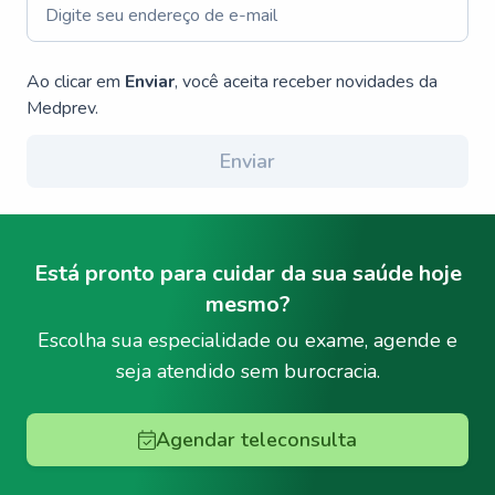
Ao clicar em
Enviar
, você aceita receber novidades da
Medprev.
Enviar
Está pronto para cuidar da sua saúde hoje
mesmo?
Escolha sua especialidade ou exame, agende e
seja atendido sem burocracia.
Agendar teleconsulta