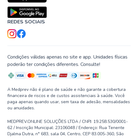
REDES SOCIAIS
Condições válidas apenas no site e app. Unidades físicas
poderão ter condições diferentes. Consulte!
A Medprev não é plano de saúde e não garante a cobertura
financeira de riscos e de custos assistenciais à saúde. Você
paga apenas quando usar, sem taxa de adesão, mensalidades
ou anuidades.
MEDPREV.ONLINE SOLUÇÕES LTDA / CNPJ: 19.258.530/0001-
62 / Inscrição Municipal: 23106048 / Endereço: Rua Tenente
Djalma Dutra, n° 683, sala 04, Centro, CEP 83.005-360, São