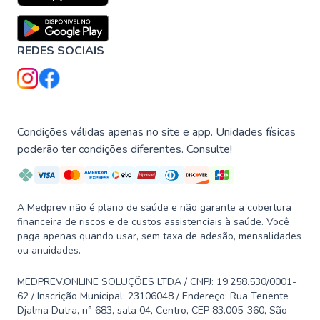
REDES SOCIAIS
Condições válidas apenas no site e app. Unidades físicas
poderão ter condições diferentes. Consulte!
A Medprev não é plano de saúde e não garante a cobertura
financeira de riscos e de custos assistenciais à saúde. Você
paga apenas quando usar, sem taxa de adesão, mensalidades
ou anuidades.
MEDPREV.ONLINE SOLUÇÕES LTDA / CNPJ: 19.258.530/0001-
62 / Inscrição Municipal: 23106048 / Endereço: Rua Tenente
Djalma Dutra, n° 683, sala 04, Centro, CEP 83.005-360, São