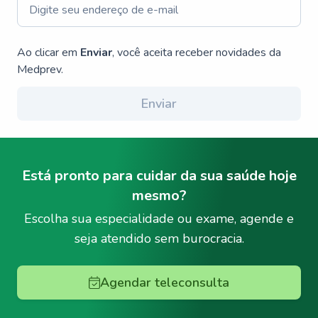
Ao clicar em
Enviar
, você aceita receber novidades da
Medprev.
Enviar
Está pronto para cuidar da sua saúde hoje
mesmo?
Escolha sua especialidade ou exame, agende e
seja atendido sem burocracia.
Agendar teleconsulta