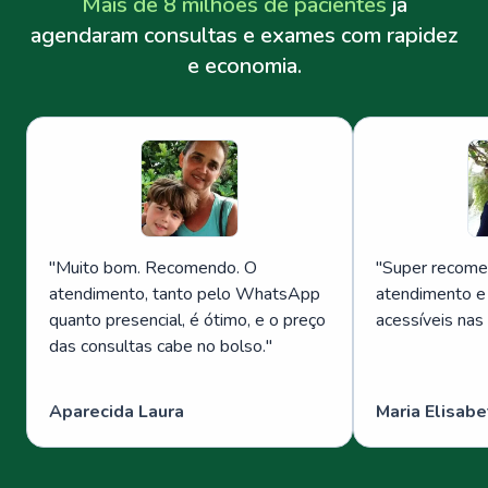
Mais de 8 milhões de pacientes
já
agendaram consultas e exames com rapidez
e economia.
"
Muito bom. Recomendo. O
"
Super recome
atendimento, tanto pelo WhatsApp
atendimento e
quanto presencial, é ótimo, e o preço
acessíveis nas
das consultas cabe no bolso.
"
Aparecida Laura
Maria Elisabe