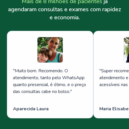
Mais de 8 milhões de pacientes
já
agendaram consultas e exames com rapidez
e economia.
"
Muito bom. Recomendo. O
"
Super recome
atendimento, tanto pelo WhatsApp
atendimento e
quanto presencial, é ótimo, e o preço
acessíveis nas
das consultas cabe no bolso.
"
Aparecida Laura
Maria Elisabe