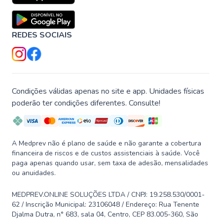
REDES SOCIAIS
Condições válidas apenas no site e app. Unidades físicas
poderão ter condições diferentes. Consulte!
A Medprev não é plano de saúde e não garante a cobertura
financeira de riscos e de custos assistenciais à saúde. Você
paga apenas quando usar, sem taxa de adesão, mensalidades
ou anuidades.
MEDPREV.ONLINE SOLUÇÕES LTDA / CNPJ: 19.258.530/0001-
62 / Inscrição Municipal: 23106048 / Endereço: Rua Tenente
Djalma Dutra, n° 683, sala 04, Centro, CEP 83.005-360, São