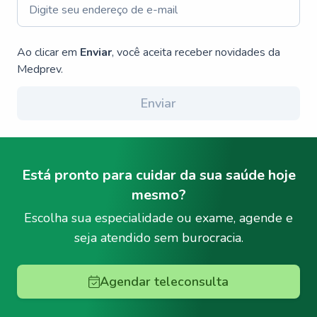
Ao clicar em
Enviar
, você aceita receber novidades da
Medprev.
Enviar
Está pronto para cuidar da sua saúde hoje
mesmo?
Escolha sua especialidade ou exame, agende e
seja atendido sem burocracia.
Agendar teleconsulta