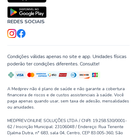
REDES SOCIAIS
Condições válidas apenas no site e app. Unidades físicas
poderão ter condições diferentes. Consulte!
A Medprev não é plano de saúde e não garante a cobertura
financeira de riscos e de custos assistenciais à saúde. Você
paga apenas quando usar, sem taxa de adesão, mensalidades
ou anuidades.
MEDPREV.ONLINE SOLUÇÕES LTDA / CNPJ: 19.258.530/0001-
62 / Inscrição Municipal: 23106048 / Endereço: Rua Tenente
Djalma Dutra, n° 683, sala 04, Centro, CEP 83.005-360, São