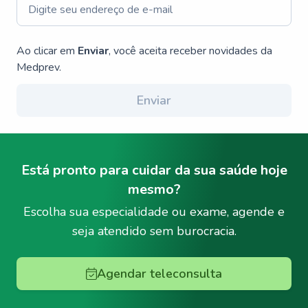
Ao clicar em
Enviar
, você aceita receber novidades da
Medprev.
Enviar
Está pronto para cuidar da sua saúde hoje
mesmo?
Escolha sua especialidade ou exame, agende e
seja atendido sem burocracia.
Agendar teleconsulta