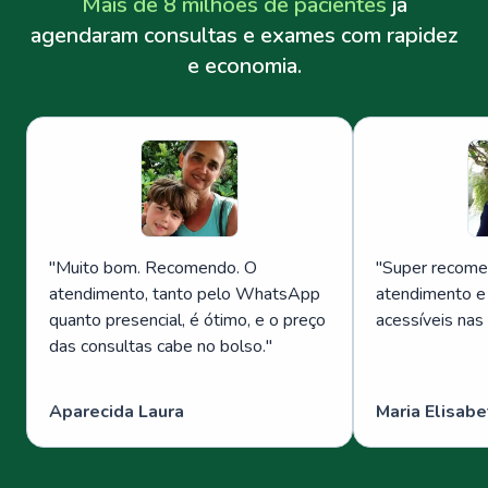
Mais de 8 milhões de pacientes
já
agendaram consultas e exames com rapidez
e economia.
"
Muito bom. Recomendo. O
"
Super recome
atendimento, tanto pelo WhatsApp
atendimento e
quanto presencial, é ótimo, e o preço
acessíveis nas
das consultas cabe no bolso.
"
Aparecida Laura
Maria Elisabe