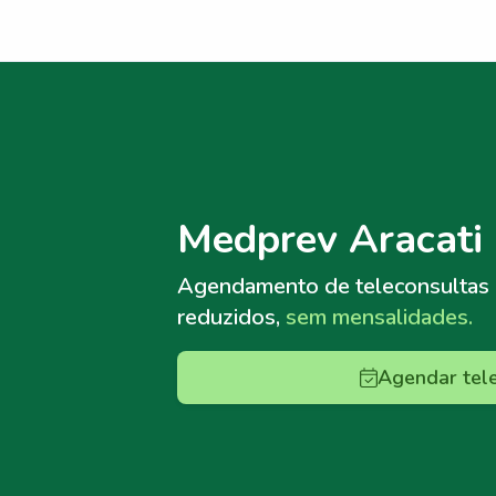
Menu lateral
Menu lateral
Medprev Aracati 
Agendamento de teleconsultas
reduzidos,
sem mensalidades.
Agendar tel