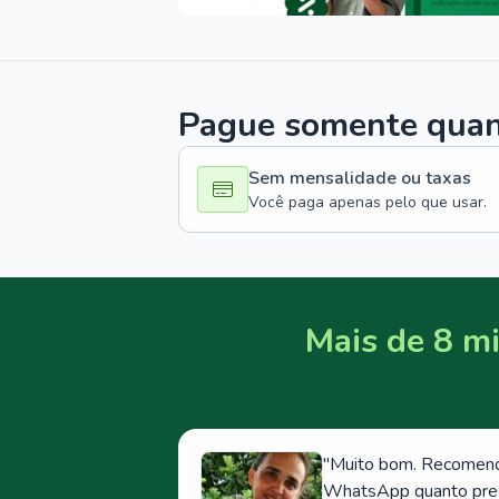
Pague somente quand
Sem mensalidade ou taxas
Você paga apenas pelo que usar.
Mais de 8 mi
"
Muito bom. Recomendo
WhatsApp quanto prese