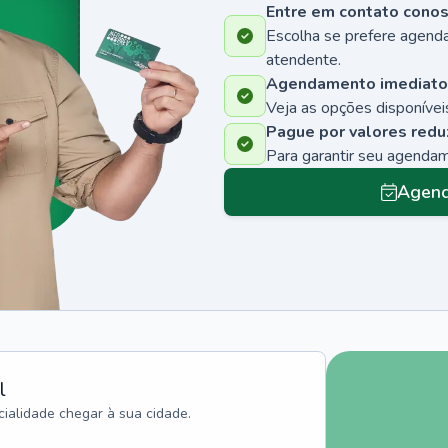
Entre em contato cono
Escolha se prefere agenda
atendente.
Agendamento imediato
Veja as opções disponíveis
Pague por valores redu
Para garantir seu agenda
Agend
l
ialidade chegar à sua cidade.