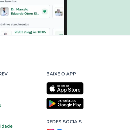
REV
BAIXE O APP
o
REDES SOCIAIS
cidade