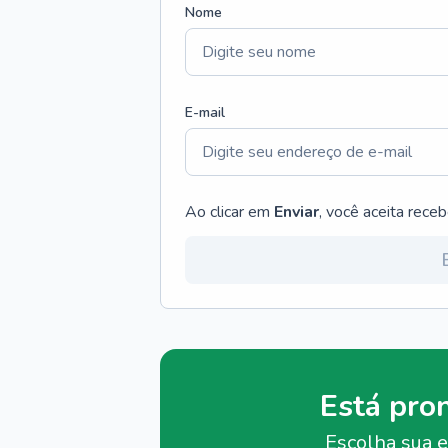
Nome
E-mail
Ao clicar em
Enviar
, você aceita rece
Está pro
Escolha sua e