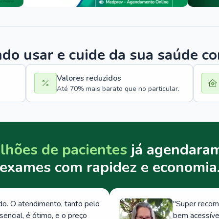
o usar e cuide da sua saúde c
Valores reduzidos
Até 70% mais barato que no particular.
lhões de pacientes
já agendaram
exames com rapidez e economia
. O atendimento, tanto pelo
"
Super recom
ncial, é ótimo, e o preço
bem acessívei