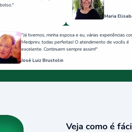
bolso.
"
Maria Elisab
"
Já tivemos, minha esposa e eu, várias experiências c
Medprev, todas perfeitas! O atendimento de vocês é
excelente. Continuem sempre assim!
"
José Luiz Brustolin
Veja como é fáci