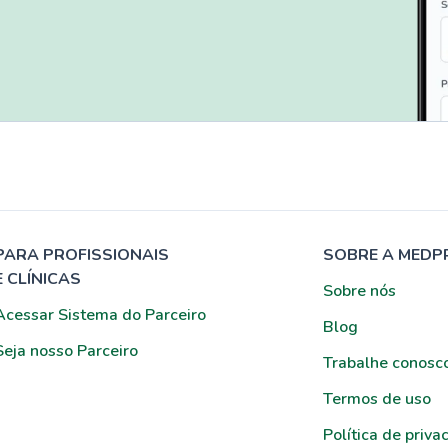
PARA PROFISSIONAIS
SOBRE A MEDP
E CLÍNICAS
Sobre nós
Acessar Sistema do Parceiro
Blog
Seja nosso Parceiro
Trabalhe conosc
Termos de uso
Política de priva