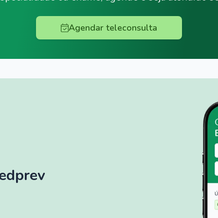
Agendar teleconsulta
Medprev