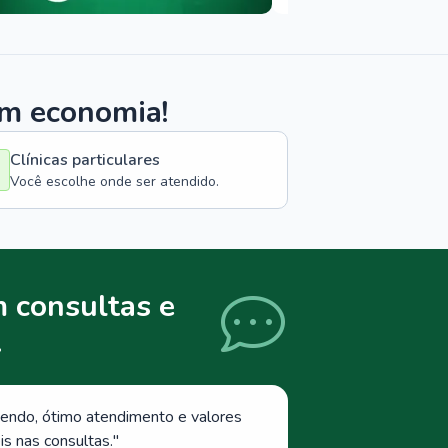
om economia!
Clínicas particulares
Você escolhe onde ser atendido.
 consultas e
.
endo, ótimo atendimento e valores
s nas consultas.
"