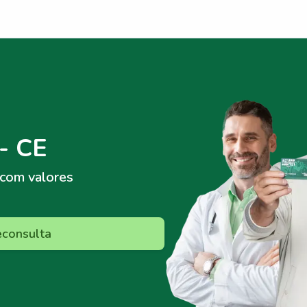
- CE
com valores
econsulta