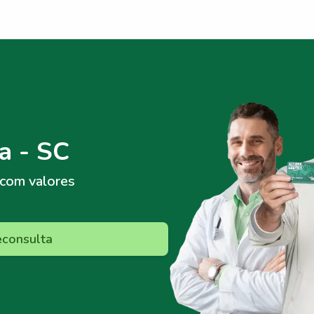
a - SC
com valores
econsulta