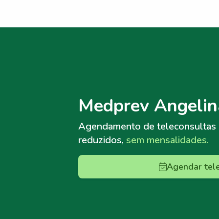
Menu lateral
Menu lateral
Medprev Angelin
Agendamento de teleconsultas
reduzidos,
sem mensalidades.
Agendar tel