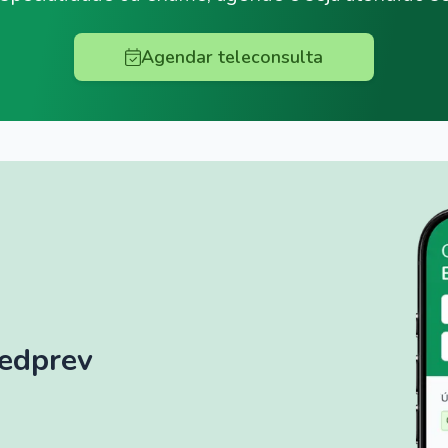
Agendar teleconsulta
Medprev