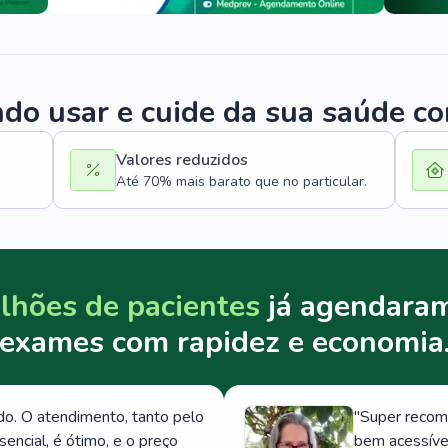
o usar e cuide da sua saúde c
Valores reduzidos
Até 70% mais barato que no particular.
lhões de pacientes
já agendaram
exames com rapidez e economia
. O atendimento, tanto pelo
"
Super recom
ncial, é ótimo, e o preço
bem acessívei