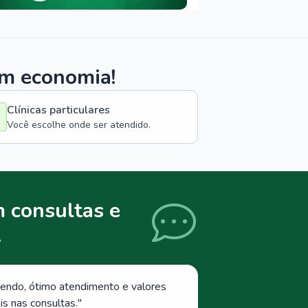
om economia!
Clínicas particulares
Você escolhe onde ser atendido.
 consultas e
.
endo, ótimo atendimento e valores
s nas consultas.
"