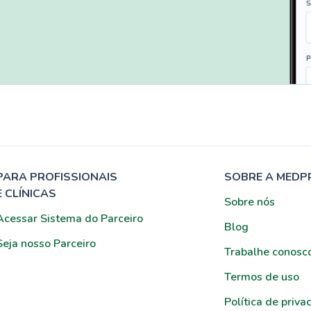
PARA PROFISSIONAIS
SOBRE A MEDP
E CLÍNICAS
Sobre nós
Acessar Sistema do Parceiro
Blog
Seja nosso Parceiro
Trabalhe conosc
Termos de uso
Política de priva