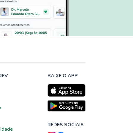
REV
BAIXE O APP
o
REDES SOCIAIS
cidade