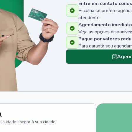
Entre em contato cono
Escolha se prefere agenda
atendente.
Agendamento imediato
Veja as opções disponíveis
Pague por valores redu
Para garantir seu agenda
Agend
l
ialidade chegar à sua cidade.