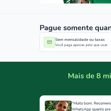
Pague somente quand
Sem mensalidade ou taxas
Você paga apenas pelo que usar.
Mais de 8 mi
"
Muito bom. Recomendo
WhatsApp quanto prese