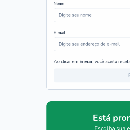
Nome
E-mail
Ao clicar em
Enviar
, você aceita rece
Está pro
Escolha sua e