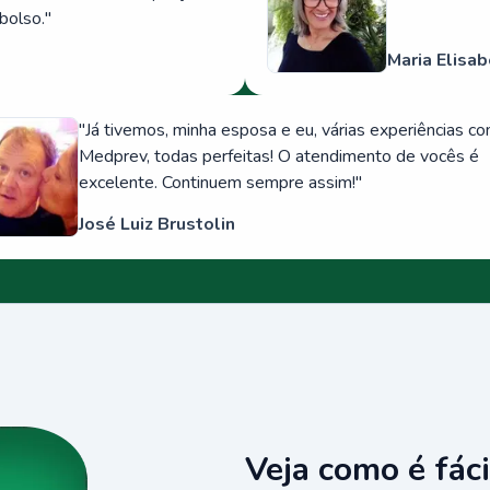
bolso.
"
Maria Elisab
"
Já tivemos, minha esposa e eu, várias experiências c
Medprev, todas perfeitas! O atendimento de vocês é
excelente. Continuem sempre assim!
"
José Luiz Brustolin
Veja como é fáci