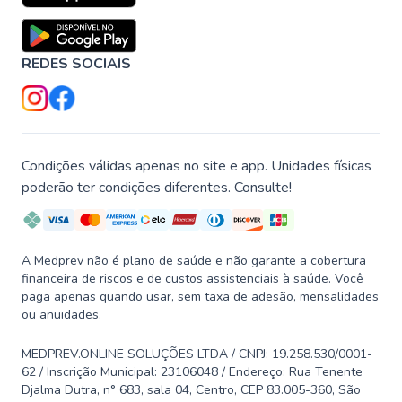
REDES SOCIAIS
Condições válidas apenas no site e app. Unidades físicas
poderão ter condições diferentes. Consulte!
A Medprev não é plano de saúde e não garante a cobertura
financeira de riscos e de custos assistenciais à saúde. Você
paga apenas quando usar, sem taxa de adesão, mensalidades
ou anuidades.
MEDPREV.ONLINE SOLUÇÕES LTDA / CNPJ: 19.258.530/0001-
62 / Inscrição Municipal: 23106048 / Endereço: Rua Tenente
Djalma Dutra, n° 683, sala 04, Centro, CEP 83.005-360, São