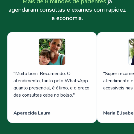
Mais de 8 milhões de pacientes
já
agendaram consultas e exames com rapidez
e economia.
"
Muito bom. Recomendo. O
"
Super recome
atendimento, tanto pelo WhatsApp
atendimento e
quanto presencial, é ótimo, e o preço
acessíveis nas
das consultas cabe no bolso.
"
Aparecida Laura
Maria Elisabe