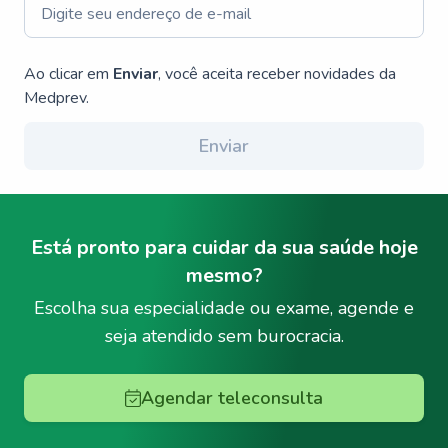
Ao clicar em
Enviar
, você aceita receber novidades da
Medprev.
Enviar
Está pronto para cuidar da sua saúde hoje
mesmo?
Escolha sua especialidade ou exame, agende e
seja atendido sem burocracia.
Agendar teleconsulta