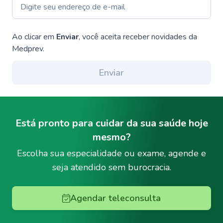
Ao clicar em
Enviar
, você aceita receber novidades da
Medprev.
Enviar
Está pronto para cuidar da sua saúde hoje
mesmo?
Escolha sua especialidade ou exame, agende e
seja atendido sem burocracia.
Agendar teleconsulta