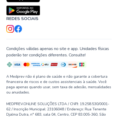
REDES SOCIAIS
Condições válidas apenas no site e app. Unidades físicas
poderão ter condições diferentes. Consulte!
A Medprev não é plano de saúde e não garante a cobertura
financeira de riscos e de custos assistenciais à saúde. Você
paga apenas quando usar, sem taxa de adesão, mensalidades
ou anuidades.
MEDPREV.ONLINE SOLUÇÕES LTDA / CNPJ: 19.258.530/0001-
62 / Inscrição Municipal: 23106048 / Endereço: Rua Tenente
Djalma Dutra, n° 683, sala 04, Centro, CEP 83.005-360, São