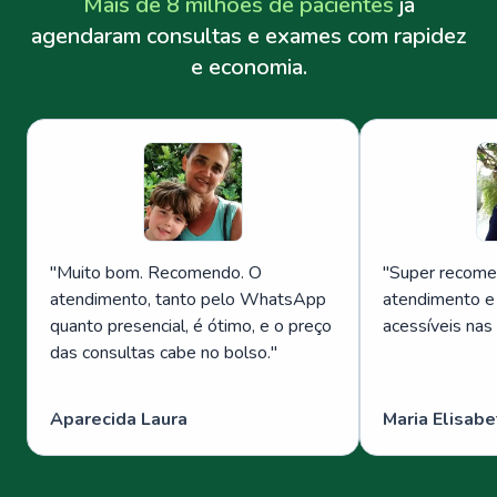
Mais de 8 milhões de pacientes
já
agendaram consultas e exames com rapidez
e economia.
"
Muito bom. Recomendo. O
"
Super recome
atendimento, tanto pelo WhatsApp
atendimento e
quanto presencial, é ótimo, e o preço
acessíveis nas
das consultas cabe no bolso.
"
Aparecida Laura
Maria Elisabe