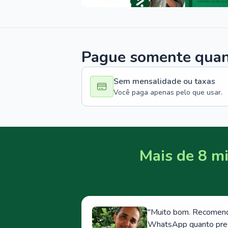
Pague somente quand
Sem mensalidade ou taxas
Você paga apenas pelo que usar.
Mais de 8 mi
"
Muito bom. Recomendo
WhatsApp quanto prese