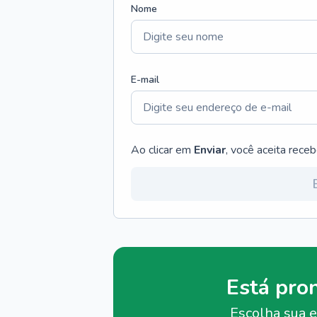
Nome
E-mail
Ao clicar em
Enviar
, você aceita rece
Está pro
Escolha sua e