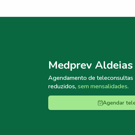
Menu lateral
Menu lateral
Medprev Aldeias
Agendamento de teleconsultas
reduzidos,
sem mensalidades.
Agendar tel