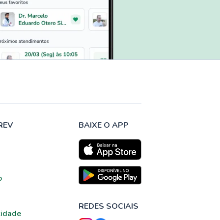
REV
BAIXE O APP
o
REDES SOCIAIS
cidade