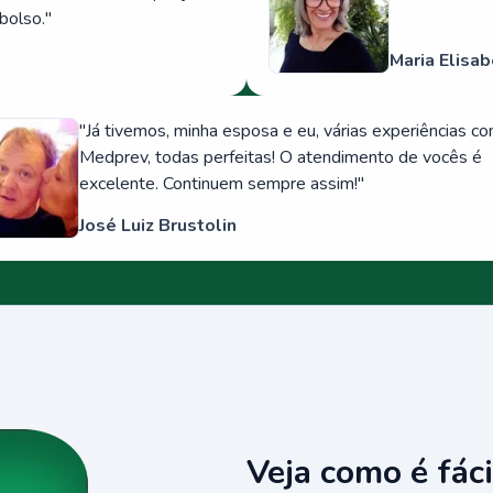
bolso.
"
Maria Elisab
"
Já tivemos, minha esposa e eu, várias experiências c
Medprev, todas perfeitas! O atendimento de vocês é
excelente. Continuem sempre assim!
"
José Luiz Brustolin
Veja como é fáci