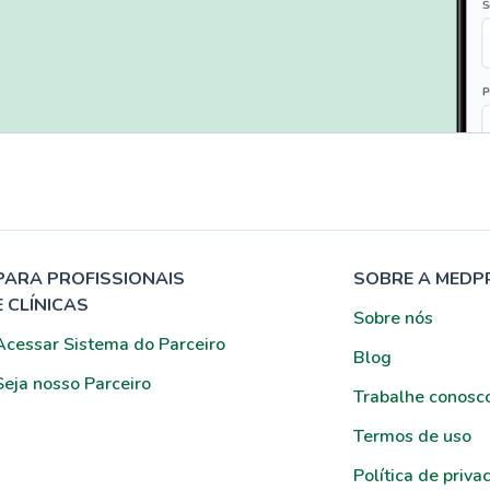
PARA PROFISSIONAIS
SOBRE A MEDP
E CLÍNICAS
Sobre nós
Acessar Sistema do Parceiro
Blog
Seja nosso Parceiro
Trabalhe conosc
Termos de uso
Política de priva