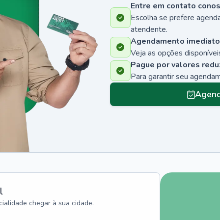
Entre em contato cono
Escolha se prefere agenda
atendente.
Agendamento imediato
Veja as opções disponíveis
Pague por valores redu
Para garantir seu agenda
Agend
l
ialidade chegar à sua cidade.