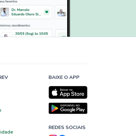
REV
BAIXE O APP
o
REDES SOCIAIS
cidade