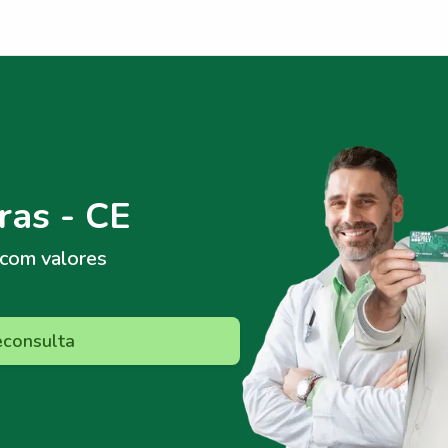
ras - CE
com valores
econsulta