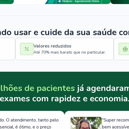
o usar e cuide da sua saúde c
Valores reduzidos
Até 70% mais barato que no particular.
lhões de pacientes
já agendaram
exames com rapidez e economia
. O atendimento, tanto pelo
"
Super recom
ncial, é ótimo, e o preço
bem acessívei