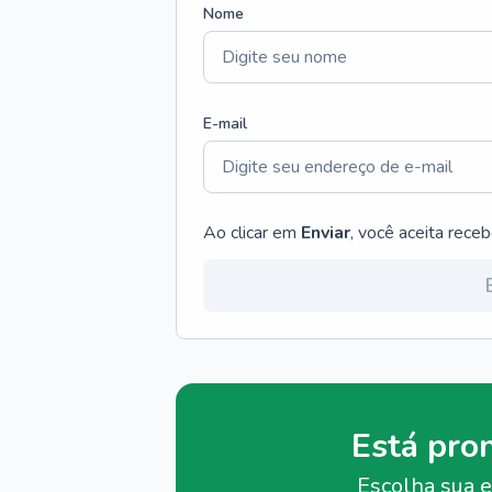
Nome
E-mail
Ao clicar em
Enviar
, você aceita rece
Está pro
Escolha sua e