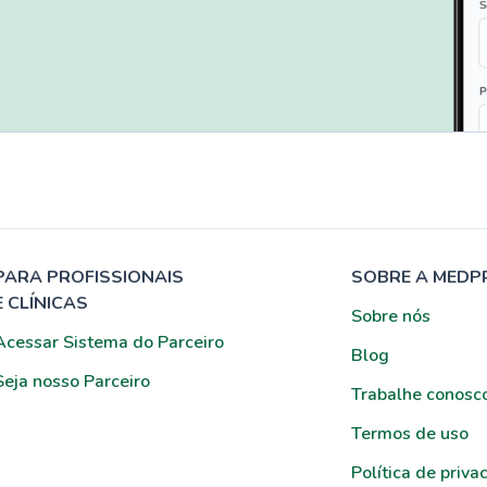
PARA PROFISSIONAIS
SOBRE A MEDP
E CLÍNICAS
Sobre nós
Acessar Sistema do Parceiro
Blog
Seja nosso Parceiro
Trabalhe conosc
Termos de uso
Política de priva