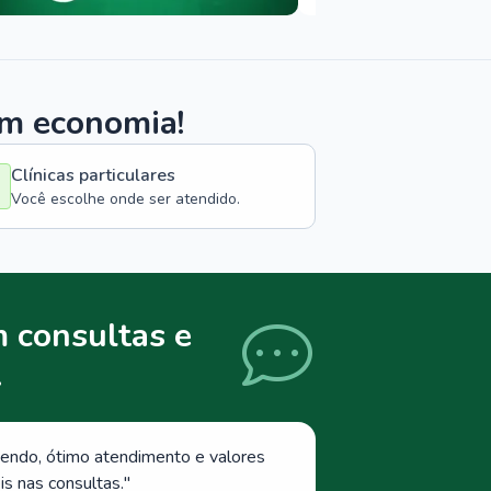
om economia!
Clínicas particulares
Você escolhe onde ser atendido.
 consultas e
.
endo, ótimo atendimento e valores
s nas consultas.
"