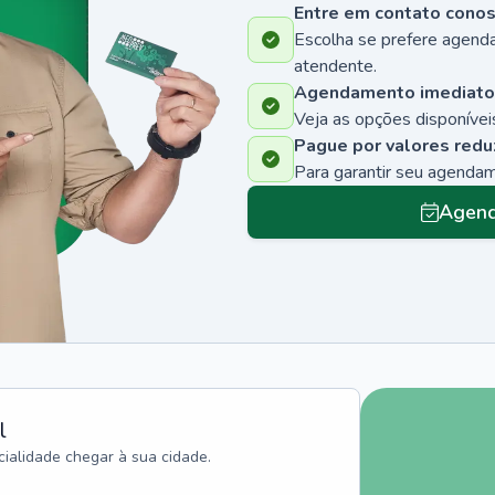
Entre em contato cono
Escolha se prefere agenda
atendente.
Agendamento imediato
Veja as opções disponíveis
Pague por valores redu
Para garantir seu agenda
Agend
l
ialidade chegar à sua cidade.