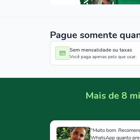
Pague somente quand
Sem mensalidade ou taxas
Você paga apenas pelo que usar.
Mais de 8 mi
"
Muito bom. Recomendo
WhatsApp quanto prese