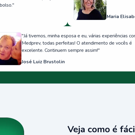
bolso.
"
Maria Elisab
"
Já tivemos, minha esposa e eu, várias experiências c
Medprev, todas perfeitas! O atendimento de vocês é
excelente. Continuem sempre assim!
"
José Luiz Brustolin
Veja como é fáci