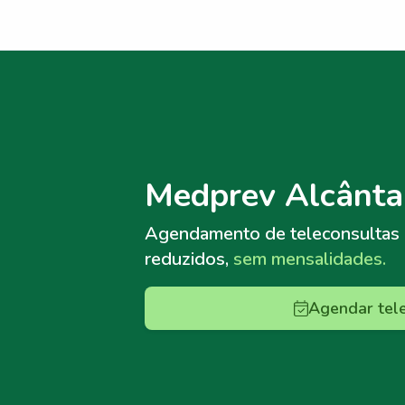
Menu lateral
Menu lateral
Medprev Alcânta
Agendamento de teleconsultas
reduzidos,
sem mensalidades.
Agendar tel