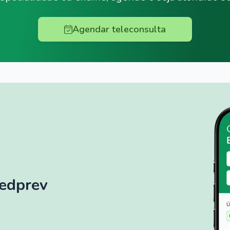
Agendar teleconsulta
Medprev