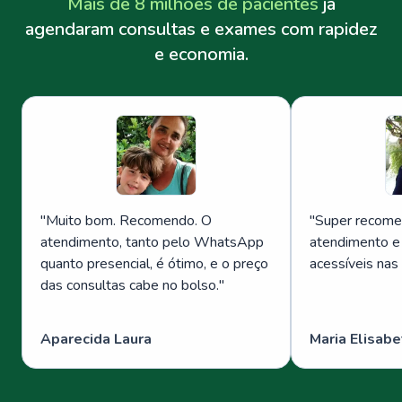
Mais de 8 milhões de pacientes
já
agendaram consultas e exames com rapidez
e economia.
"
Muito bom. Recomendo. O
"
Super recome
atendimento, tanto pelo WhatsApp
atendimento e
quanto presencial, é ótimo, e o preço
acessíveis nas
das consultas cabe no bolso.
"
Aparecida Laura
Maria Elisabe