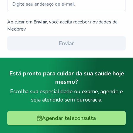
Ao clicar em
Enviar
, você aceita receber novidades da
Medprev.
Enviar
Está pronto para cuidar da sua saúde hoje
mesmo?
Escolha sua especialidade ou exame, agende e
seja atendido sem burocracia.
Agendar teleconsulta