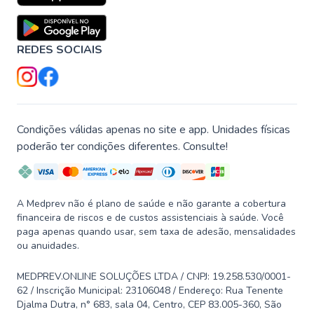
REDES SOCIAIS
Condições válidas apenas no site e app. Unidades físicas
poderão ter condições diferentes. Consulte!
A Medprev não é plano de saúde e não garante a cobertura
financeira de riscos e de custos assistenciais à saúde. Você
paga apenas quando usar, sem taxa de adesão, mensalidades
ou anuidades.
MEDPREV.ONLINE SOLUÇÕES LTDA / CNPJ: 19.258.530/0001-
62 / Inscrição Municipal: 23106048 / Endereço: Rua Tenente
Djalma Dutra, n° 683, sala 04, Centro, CEP 83.005-360, São