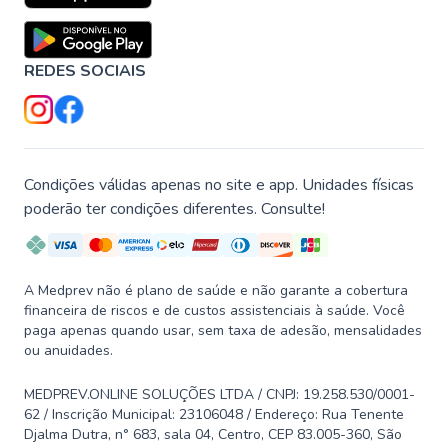
REDES SOCIAIS
Condições válidas apenas no site e app. Unidades físicas
poderão ter condições diferentes. Consulte!
A Medprev não é plano de saúde e não garante a cobertura
financeira de riscos e de custos assistenciais à saúde. Você
paga apenas quando usar, sem taxa de adesão, mensalidades
ou anuidades.
MEDPREV.ONLINE SOLUÇÕES LTDA / CNPJ: 19.258.530/0001-
62 / Inscrição Municipal: 23106048 / Endereço: Rua Tenente
Djalma Dutra, n° 683, sala 04, Centro, CEP 83.005-360, São