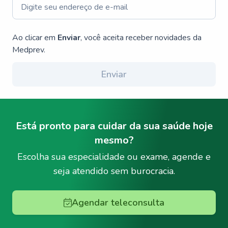
Ao clicar em
Enviar
, você aceita receber novidades da
Medprev.
Enviar
Está pronto para cuidar da sua saúde hoje
mesmo?
Escolha sua especialidade ou exame, agende e
seja atendido sem burocracia.
Agendar teleconsulta