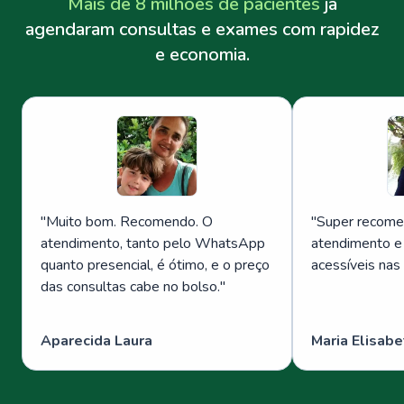
Mais de 8 milhões de pacientes
já
agendaram consultas e exames com rapidez
e economia.
"
Muito bom. Recomendo. O
"
Super recome
atendimento, tanto pelo WhatsApp
atendimento e
quanto presencial, é ótimo, e o preço
acessíveis nas
das consultas cabe no bolso.
"
Aparecida Laura
Maria Elisabe