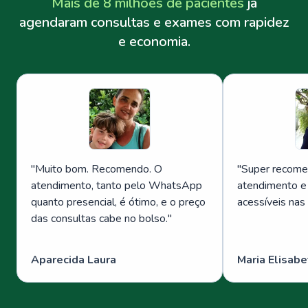
Mais de 8 milhões de pacientes
já
agendaram consultas e exames com rapidez
e economia.
"
Muito bom. Recomendo. O
"
Super recome
atendimento, tanto pelo WhatsApp
atendimento e
quanto presencial, é ótimo, e o preço
acessíveis nas
das consultas cabe no bolso.
"
Aparecida Laura
Maria Elisabe