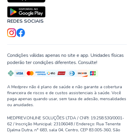
REDES SOCIAIS
Condições válidas apenas no site e app. Unidades físicas
poderão ter condições diferentes. Consulte!
A Medprev não é plano de saúde e não garante a cobertura
financeira de riscos e de custos assistenciais à saúde. Você
paga apenas quando usar, sem taxa de adesão, mensalidades
ou anuidades.
MEDPREV.ONLINE SOLUÇÕES LTDA / CNPJ: 19.258.530/0001-
62 / Inscrição Municipal: 23106048 / Endereço: Rua Tenente
Djalma Dutra, n° 683, sala 04, Centro, CEP 83.005-360, São