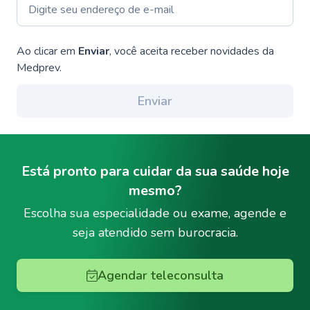
Ao clicar em
Enviar
, você aceita receber novidades da
Medprev.
Enviar
Está pronto para cuidar da sua saúde hoje
mesmo?
Escolha sua especialidade ou exame, agende e
seja atendido sem burocracia.
Agendar teleconsulta