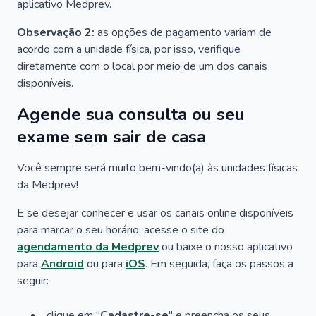
aplicativo Medprev.
Observação 2:
as opções de pagamento variam de
acordo com a unidade física, por isso, verifique
diretamente com o local por meio de um dos canais
disponíveis.
Agende sua consulta ou seu
exame sem sair de casa
Você sempre será muito bem-vindo(a) às unidades físicas
da Medprev!
E se desejar conhecer e usar os canais online disponíveis
para marcar o seu horário, acesse o site do
agendamento da Medprev
ou baixe o nosso aplicativo
para
Android
ou para
iOS
. Em seguida, faça os passos a
seguir:
clique em "
Cadastre-se
" e preencha os seus